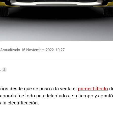
Actualizado 16 Noviembre 2022, 10:27
z
ños desde que se puso a la venta el
primer híbrido
de
 japonés fue todo un adelantado a su tiempo y apost
y la electrificación.