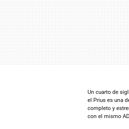
Un cuarto de si
el Prius es una 
completo y estr
con el mismo AD