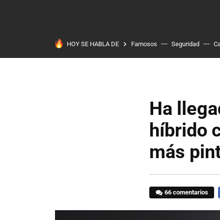
HOY SE HABLA DE
Famosos
Seguridad
Ca
Ha llega
híbrido 
más pin
66 comentarios