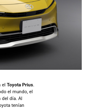
 el
Toyota Prius
.
odo el mundo, el
 del día. Al
oyota tenían