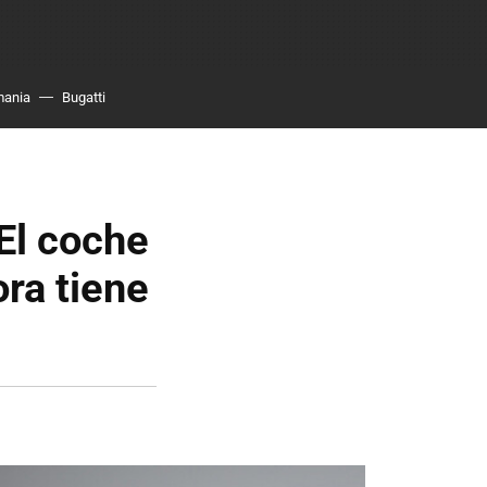
mania
Bugatti
El coche
ra tiene