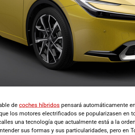
able de
coches híbridos
pensará automáticamente en
ue los motores electrificados se popularizasen en t
 calles una tecnología que actualmente está a la orden
entender sus formas y sus particularidades, pero en T