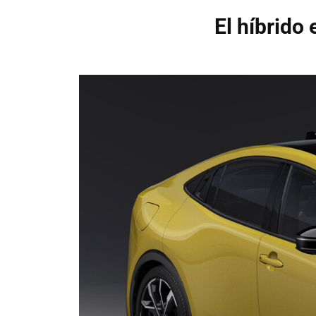
El híbrido