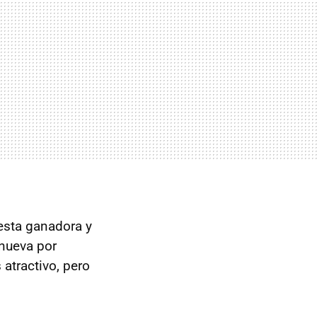
esta ganadora y
enueva por
 atractivo, pero