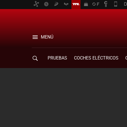
MENÚ
PRUEBAS
COCHES ELÉCTRICOS
COMPRA DE COCHES
MOVILIDAD