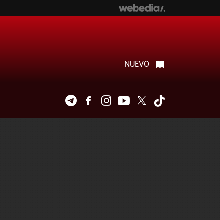
NUEVO
Telegram
Facebook
Instagram
Youtube
Twitter
Tiktok