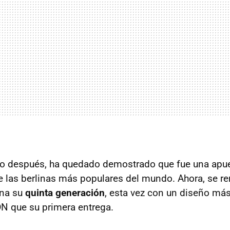
glo después, ha quedado demostrado que fue una apu
de las berlinas más populares del mundo. Ahora, se r
ena su
quinta generación
, esta vez con un diseño más
N que su primera entrega.