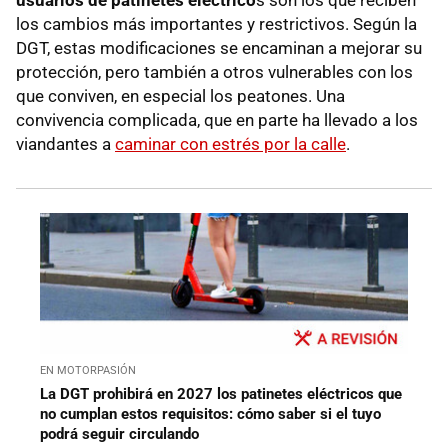
usuarios de patinetes eléctrico
s son los que reciben
los cambios más importantes y restrictivos. Según la
DGT, estas modificaciones se encaminan a mejorar su
protección, pero también a otros vulnerables con los
que conviven, en especial los peatones. Una
convivencia complicada, que en parte ha llevado a los
viandantes a
caminar con estrés por la calle
.
EN MOTORPASIÓN
La DGT prohibirá en 2027 los patinetes eléctricos que
no cumplan estos requisitos: cómo saber si el tuyo
podrá seguir circulando