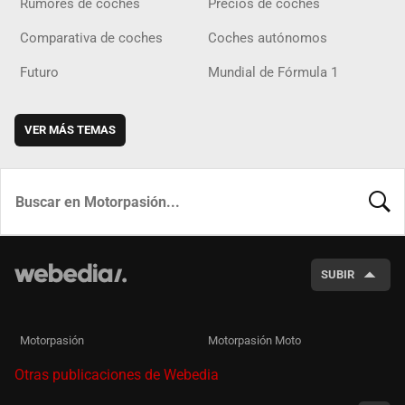
Rumores de coches
Precios de coches
Comparativa de coches
Coches autónomos
Futuro
Mundial de Fórmula 1
VER MÁS TEMAS
BUSCA
SUBIR
Motorpasión
Motorpasión Moto
Otras publicaciones de Webedia