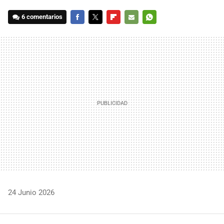
6 comentarios
FACEBOOK
TWITTER
FLIPBOARD
E-
WHATSAPP
MAIL
24 Junio 2026