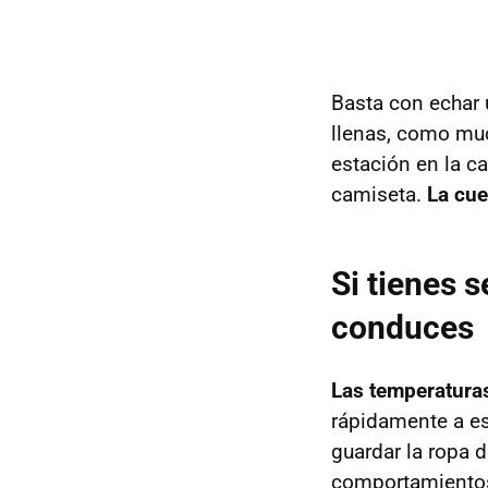
Basta con echar u
llenas, como mu
estación en la ca
camiseta.
La cue
Si tienes 
conduces
Las temperatura
rápidamente a es
guardar la ropa d
comportamientos 