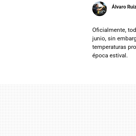
Álvaro Rui
Oficialmente, t
junio, sin embar
temperaturas pro
época estival.