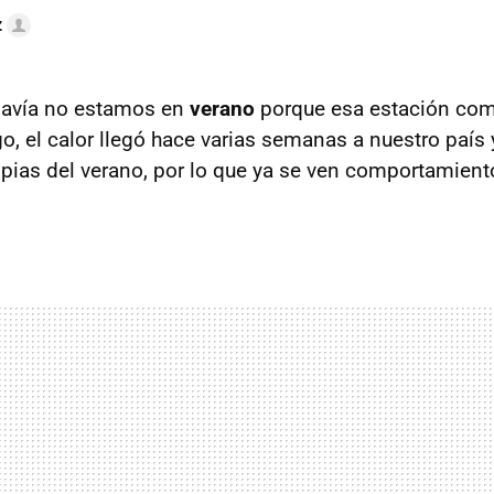
z
odavía no estamos en
verano
porque esa estación com
go, el calor llegó hace varias semanas a nuestro paí
pias del verano, por lo que ya se ven comportamient