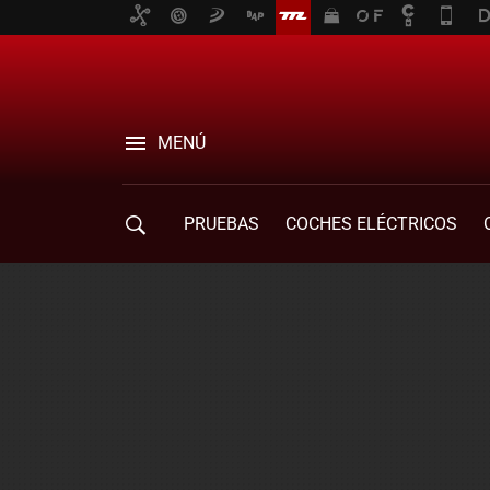
MENÚ
PRUEBAS
COCHES ELÉCTRICOS
COMPRA DE COCHES
MOVILIDAD