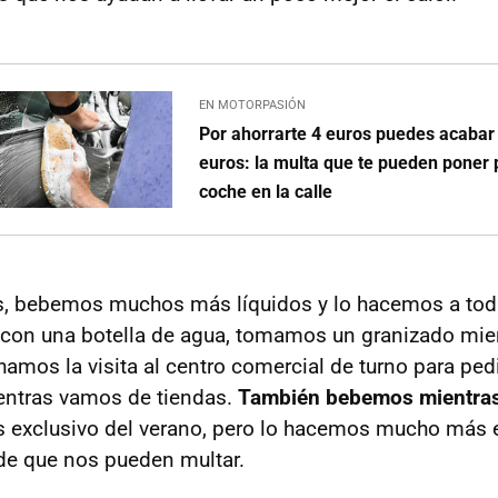
EN MOTORPASIÓN
Por ahorrarte 4 euros puedes acaba
euros: la multa que te pueden poner p
coche en la calle
as, bebemos muchos más líquidos y lo hacemos a tod
 con una botella de agua, tomamos un granizado mi
amos la visita al centro comercial de turno para ped
entras vamos de tiendas.
También bebemos mientra
s exclusivo del verano, pero lo hacemos mucho más 
 de que nos pueden multar.