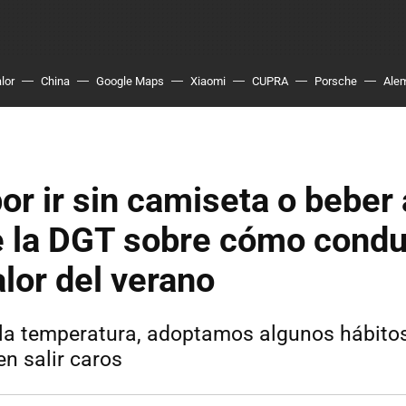
lor
China
Google Maps
Xiaomi
CUPRA
Porsche
Ale
or ir sin camiseta o beber
e la DGT sobre cómo cond
alor del verano
a temperatura, adoptamos algunos hábitos
n salir caros