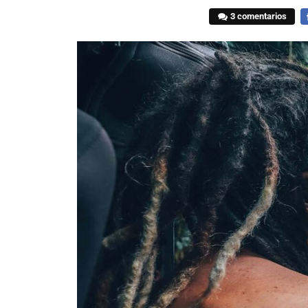
3 comentarios
F