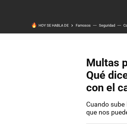
HOY SE HABLA DE
Famosos
Seguridad
Ca
Multas p
Qué dic
con el c
Cuando sube l
que nos puede