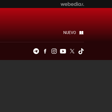
NUEVO
Telegram
Facebook
Instagram
Youtube
Twitter
Tiktok