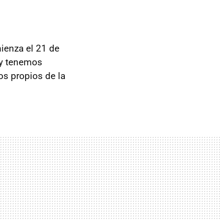
ienza el 21 de
s y tenemos
os propios de la