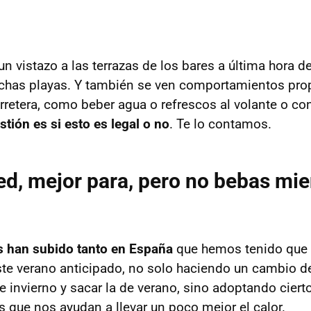
n vistazo a las terrazas de los bares a última hora de
chas playas. Y también se ven comportamientos prop
rretera, como beber agua o refrescos al volante o co
stión es si esto es legal o no
. Te lo contamos.
sed, mejor para, pero no bebas mie
s han subido tanto en España
que hemos tenido que
te verano anticipado, no solo haciendo un cambio d
e invierno y sacar la de verano, sino adoptando ciert
que nos ayudan a llevar un poco mejor el calor.