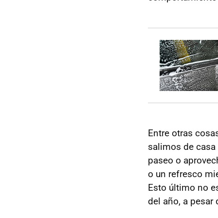
Entre otras cos
salimos de casa
paseo o aprovech
o un refresco mi
Esto último no e
del año, a pesar