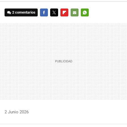
2 comentarios
FACEBOOK
TWITTER
FLIPBOARD
E-
WHATSAPP
MAIL
2 Junio 2026