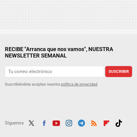
RECIBE "Arranca que nos vamos", NUESTRA
NEWSLETTER SEMANAL
SUSCRIBIR
Suscribiéndote aceptas nuestra
política de privacidad
Síguenos
Twit
Fac
Yout
Inst
Tele
RSS
Flip
Tikt