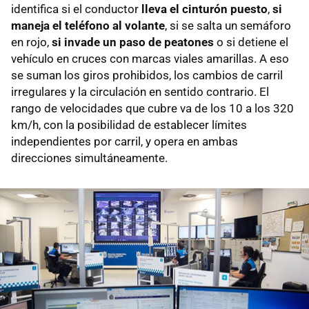
identifica si el conductor
lleva el cinturón puesto
,
si
maneja el teléfono al volante
, si se salta un semáforo
en rojo,
si invade un paso de peatones
o si detiene el
vehículo en cruces con marcas viales amarillas. A eso
se suman los giros prohibidos, los cambios de carril
irregulares y la circulación en sentido contrario. El
rango de velocidades que cubre va de los 10 a los 320
km/h, con la posibilidad de establecer límites
independientes por carril, y opera en ambas
direcciones simultáneamente.