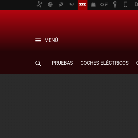
MENÚ
PRUEBAS
COCHES ELÉCTRICOS
COMPRA DE COCHES
MOVILIDAD