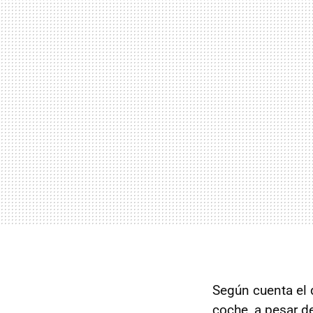
Según cuenta el
coche, a pesar d