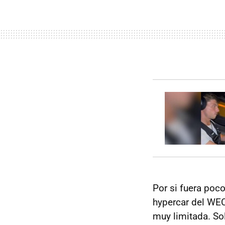
Por si fuera poco
hypercar del WEC
muy limitada. So