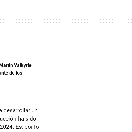
Martin Valkyrie
nte de los
a desarrollar un
ucción ha sido
2024. Es, por lo