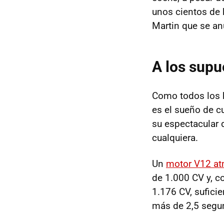
unos cientos de 
Martin que se an
A los supu
Como todos los 
es el sueño de c
su espectacular 
cualquiera.
Un
motor V12 at
de 1.000 CV y, c
1.176 CV, suficie
más de 2,5 segun