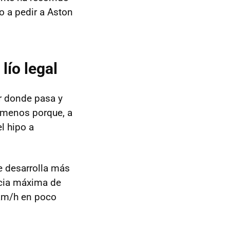
o a pedir a Aston
lío legal
r donde pasa y
a menos porque, a
l hipo a
e desarrolla más
ncia máxima de
km/h en poco