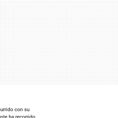
currido con su
nte ha recorrido