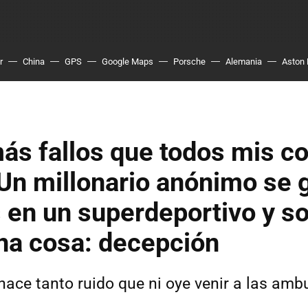
r
China
GPS
Google Maps
Porsche
Alemania
Aston 
ás fallos que todos mis c
 Un millonario anónimo se 
 en un superdeportivo y so
na cosa: decepción
hace tanto ruido que ni oye venir a las amb