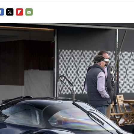
ACEBOOK
TWITTER
FLIPBOARD
E-
MAIL