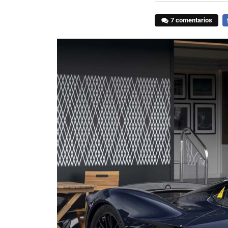
7 comentarios
F