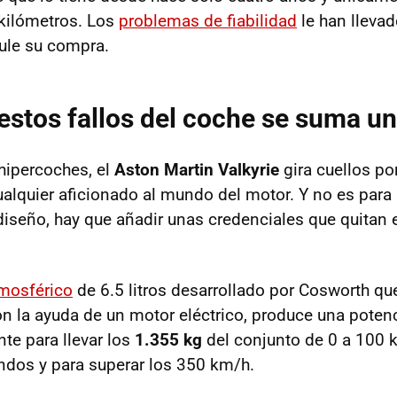
kilómetros. Los
problemas de fiabilidad
le han llevad
ule su compra.
estos fallos del coche se suma un 
hipercoches, el
Aston Martin Valkyrie
gira cuellos po
ualquier aficionado al mundo del motor. Y no es par
diseño, hay que añadir unas credenciales que quitan e
mosférico
de 6.5 litros desarrollado por Cosworth qu
on la ayuda de un motor eléctrico, produce una pote
nte para llevar los
1.355 kg
del conjunto de 0 a 100 
dos y para superar los 350 km/h.