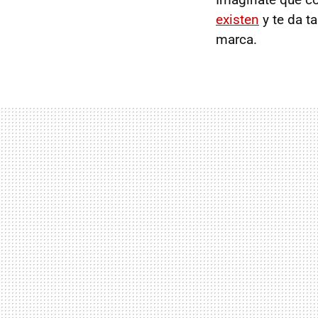
existen
y te da t
marca.