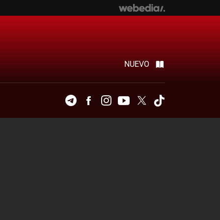
NUEVO
Telegram
Facebook
Instagram
Youtube
Twitter
Tiktok