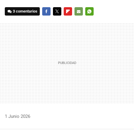
3 comentarios
FACEBOOK
TWITTER
FLIPBOARD
E-
WHATSAPP
MAIL
1 Junio 2026