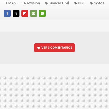
TEMAS
A revisión
Guardia Civil
DGT
motos
FACEBOOK
TWITTER
FLIPBOARD
E-
WHATSAPP
MAIL
VER
3 COMENTARIOS