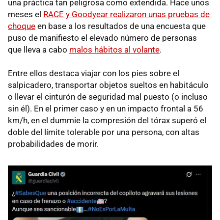
una práctica tan peligrosa como extendida. Hace unos
meses el
RACE y Goodyear realizaron unas pruebas de
choque
en base a los resultados de una encuesta que
puso de manifiesto el elevado número de personas
que lleva a cabo
malos hábitos al volante
.
Entre ellos destaca viajar con los pies sobre el
salpicadero, transportar objetos sueltos en habitáculo
o llevar el cinturón de seguridad mal puesto (o incluso
sin él). En el primer caso y en un impacto frontal a 56
km/h, en el dummie la compresión del tórax superó el
doble del límite tolerable por una persona, con altas
probabilidades de morir.