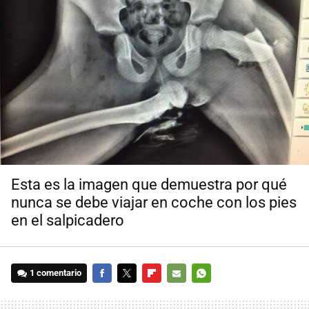
Esta es la imagen que demuestra por qué
nunca se debe viajar en coche con los pies
en el salpicadero
1 comentario
FACEBOOK
TWITTER
FLIPBOARD
E-
WHATSAPP