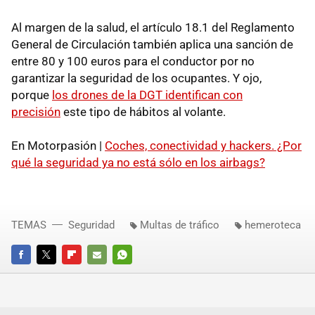
Al margen de la salud, el artículo 18.1 del Reglamento
General de Circulación también aplica una sanción de
entre 80 y 100 euros para el conductor por no
garantizar la seguridad de los ocupantes. Y ojo,
porque
los drones de la DGT identifican con
precisión
este tipo de hábitos al volante.
En Motorpasión |
Coches, conectividad y hackers. ¿Por
qué la seguridad ya no está sólo en los airbags?
TEMAS
Seguridad
Multas de tráfico
hemeroteca
FACEBOOK
TWITTER
FLIPBOARD
E-
WHATSAPP
MAIL