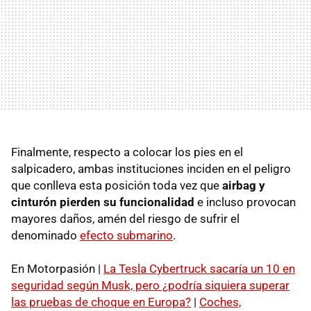
Finalmente, respecto a colocar los pies en el
salpicadero, ambas instituciones inciden en el peligro
que conlleva esta posición toda vez que
airbag y
cinturón pierden su funcionalidad
e incluso provocan
mayores daños, amén del riesgo de sufrir el
denominado
efecto submarino
.
En Motorpasión |
La Tesla Cybertruck sacaría un 10 en
seguridad según Musk, pero ¿podría siquiera superar
las pruebas de choque en Europa?
|
Coches,