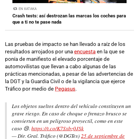
EN XATAKA
Crash tests: así destrozan las marcas los coches para
que a ti no te pase nada
Las pruebas de impacto se han llevado a raíz de los
resultados arrojados por una
encuesta
en la que se
ponía de manifiesto el elevado porcentaje de
automovilistas que llevan a cabo algunas de las
prácticas mencionadas, a pesar de las advertencias de
la DGT y la Guardia Civil o de la vigilancia que ejerce
Tráfico por medio de
Pegasus
.
Los objetos sueltos dentro del vehículo constituyen un
grave riesgo. En caso de choque o frenazo brusco se
convierten en un peligroso proyectil, como en este
caso 😢.
https://t.co/K7Sxbz0JSk
— Dir. Gral. Tráfico (@DGTes)
25 de septiembre de