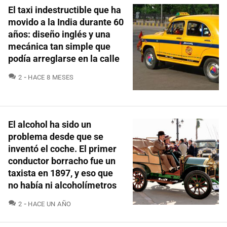
El taxi indestructible que ha
movido a la India durante 60
años: diseño inglés y una
mecánica tan simple que
podía arreglarse en la calle
COMENTARIOS
2
HACE 8 MESES
El alcohol ha sido un
problema desde que se
inventó el coche. El primer
conductor borracho fue un
taxista en 1897, y eso que
no había ni alcoholímetros
COMENTARIOS
2
HACE UN AÑO