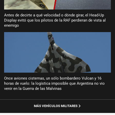
Antes de decirte a qué velocidad o dónde girar, el Head-Up
Display evitó que los pilotos de la RAF perdieran de vista al
enemigo
Once aviones cisternas, un sólo bombardero Vulcan y 16
horas de vuelo: la logística imposible que Argentina no vio
venir en la Guerra de las Malvinas
MÁS VEHÍCULOS MILITARES