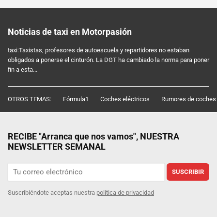
Noticias de taxi en Motorpasión
taxi:Taxistas, profesores de autoescuela y repartidores no estaban
obligados a ponerse el cinturón. La DGT ha cambiado la norma para poner
fin a esta...
OTROS TEMAS:
Fórmula1
Coches eléctricos
Rumores de coches
RECIBE "Arranca que nos vamos", NUESTRA
NEWSLETTER SEMANAL
SUSCRIBIR
Suscribiéndote aceptas nuestra
política de privacidad