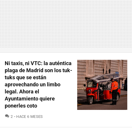
Ni taxis, ni VTC: la auténtica
plaga de Madrid son los tuk-
tuks que se están
aprovechando un limbo
legal. Ahora el
Ayuntamiento quiere
ponerles coto
COMENTARIOS
2
HACE 6 MESES