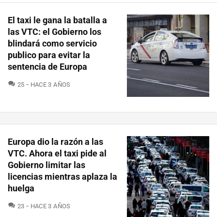
El taxi le gana la batalla a
las VTC: el Gobierno los
blindará como servicio
publico para evitar la
sentencia de Europa
COMENTARIOS
25
HACE 3 AÑOS
Europa dio la razón a las
VTC. Ahora el taxi pide al
Gobierno limitar las
licencias mientras aplaza la
huelga
COMENTARIOS
23
HACE 3 AÑOS