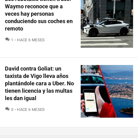
Waymo reconoce que a
veces hay personas
conduciendo sus coches en
remoto
COMENTARIOS
1
HACE 6 MESES
David contra Goliat: un
taxista de Vigo lleva años
plantándole cara a Uber. No
tienen licencia y las multas
les dan igual
COMENTARIOS
3
HACE 6 MESES