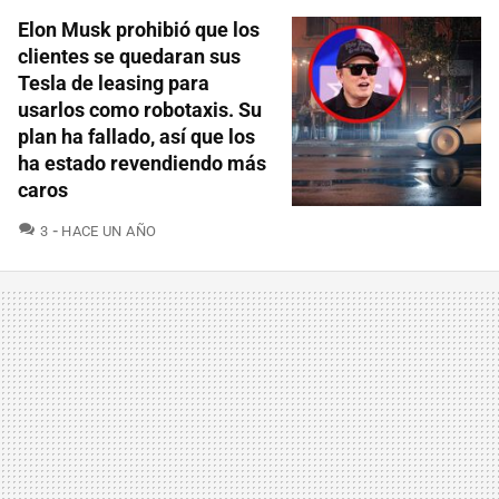
Elon Musk prohibió que los
clientes se quedaran sus
Tesla de leasing para
usarlos como robotaxis. Su
plan ha fallado, así que los
ha estado revendiendo más
caros
COMENTARIOS
3
HACE UN AÑO