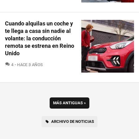
Cuando alquilas un coche y
te llega a casa sin nadie al
volante: la conducción
remota se estrena en Reino
Unido
COMENTARIOS
4
HACE 3 AÑOS
MÁS ANTIGUAS
»
ARCHIVO DE NOTICIAS