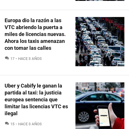
Europa dio la razón a las
VTC abriendo la puerta a
miles de licencias nuevas.
Ahora los taxis amenazan
con tomar las calles
COMENTARIOS
17
HACE 3 AÑOS
Uber y Cabify le ganan la
partida al taxi: la justicia
europea sentencia que
limitar las licencias VTC es
ilegal
COMENTARIOS
15
HACE 3 AÑOS