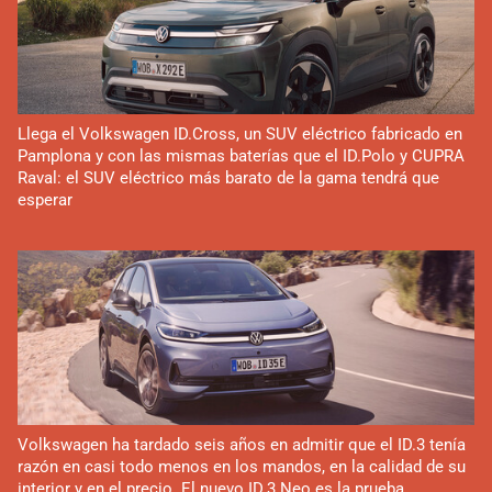
Llega el Volkswagen ID.Cross, un SUV eléctrico fabricado en
Pamplona y con las mismas baterías que el ID.Polo y CUPRA
Raval: el SUV eléctrico más barato de la gama tendrá que
esperar
Volkswagen ha tardado seis años en admitir que el ID.3 tenía
razón en casi todo menos en los mandos, en la calidad de su
interior y en el precio. El nuevo ID.3 Neo es la prueba