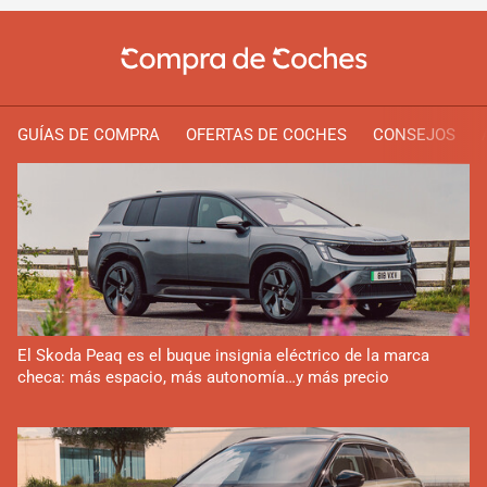
GUÍAS DE COMPRA
OFERTAS DE COCHES
CONSEJOS
El Skoda Peaq es el buque insignia eléctrico de la marca
checa: más espacio, más autonomía…y más precio