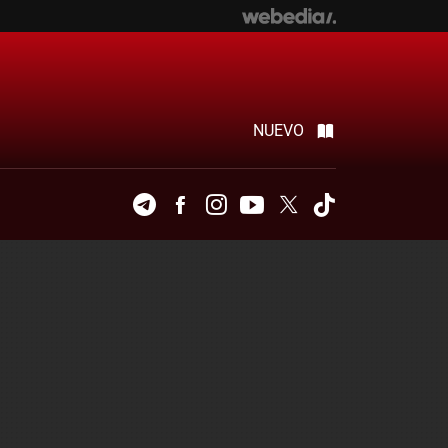
NUEVO
Telegram
Facebook
Instagram
Youtube
Twitter
Tiktok