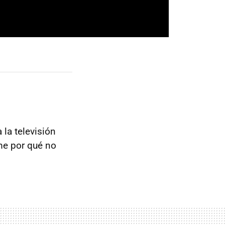
 la televisión
me por qué no