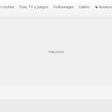
e coches
Cine, TV y juegos
Volkswagen
Cabrio
Anuncio