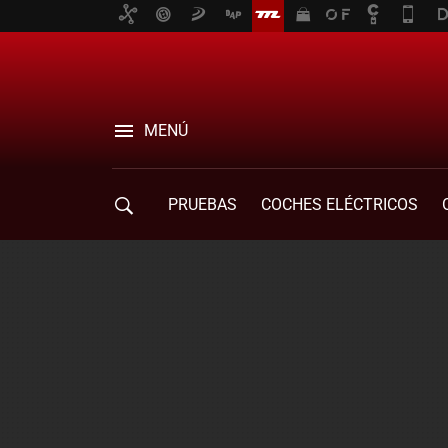
MENÚ
PRUEBAS
COCHES ELÉCTRICOS
COMPRA DE COCHES
MOVILIDAD