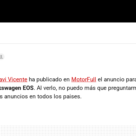
avi Vicente
ha publicado en
MotorFull
el anuncio para
kswagen EOS
. Al verlo, no puedo más que preguntar
 anuncios en todos los paises.