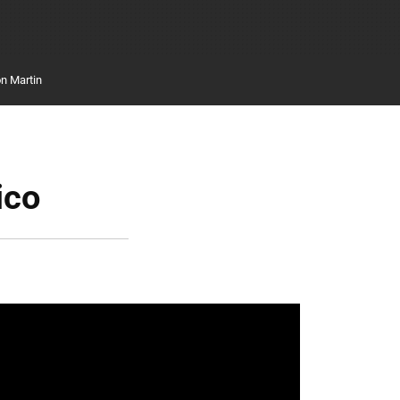
n Martin
ico