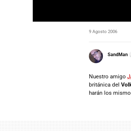
9 Agosto 2006
SandMan
Nuestro amigo
J
británica del
Vol
harán los mismos