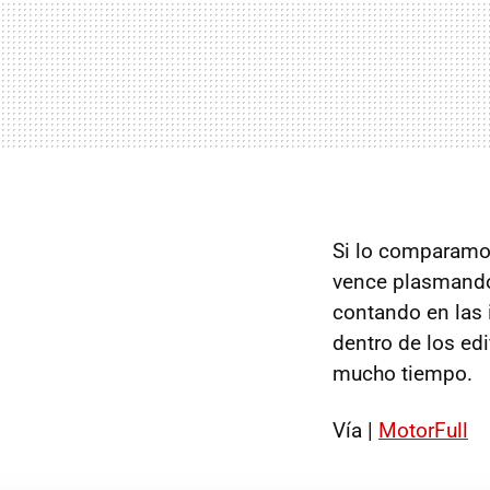
Si lo comparamo
vence plasmando 
contando en las 
dentro de los edi
mucho tiempo.
Vía |
MotorFull