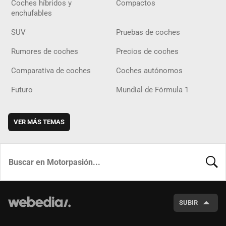
Coches híbridos y
Compactos
enchufables
SUV
Pruebas de coches
Rumores de coches
Precios de coches
Comparativa de coches
Coches autónomos
Futuro
Mundial de Fórmula 1
VER MÁS TEMAS
BUSCA
SUBIR