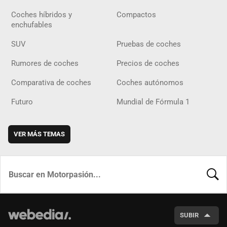
Coches híbridos y
Compactos
enchufables
SUV
Pruebas de coches
Rumores de coches
Precios de coches
Comparativa de coches
Coches autónomos
Futuro
Mundial de Fórmula 1
VER MÁS TEMAS
BUSCA
SUBIR