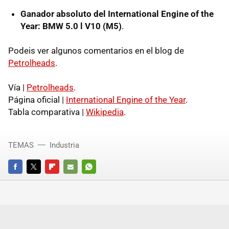
Ganador absoluto del International Engine of the
Year: BMW 5.0 l V10 (M5)
.
Podeis ver algunos comentarios en el blog de
Petrolheads
.
Vía |
Petrolheads
.
Página oficial |
International Engine of the Year
.
Tabla comparativa |
Wikipedia
.
TEMAS
Industria
FACEBOOK
TWITTER
FLIPBOARD
E-
WHATSAPP
MAIL