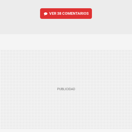
VER
38 COMENTARIOS