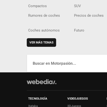
Compactos
SUV
Rumores de coches
Precios de coches
Coches autónomos
Futuro
VER MÁS TEMAS
TECNOLOGÍA
VIDEOJUEGOS
Xataka
3DJuegos