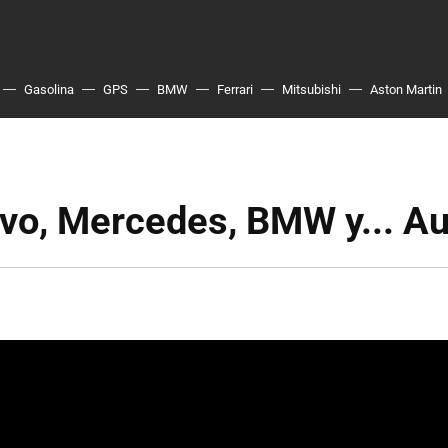
Gasolina
GPS
BMW
Ferrari
Mitsubishi
Aston Martin
lvo, Mercedes, BMW y... Au