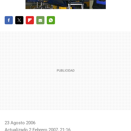
FACEBOOK
TWITTER
FLIPBOARD
E-
WHATSAPP
MAIL
23 Agosto 2006
Actualizado 2 Febrero 2007, 21:16