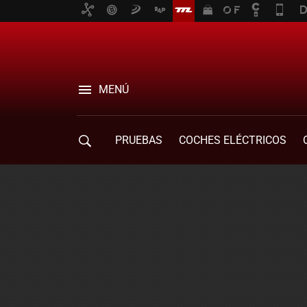
MENÚ
PRUEBAS
COCHES ELÉCTRICOS
COMPRA DE COCHES
MOVILIDAD