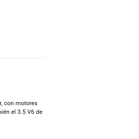
ar, con motores
ién el 3.5 V6 de