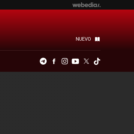
NUEVO
Telegram
Facebook
Instagram
Youtube
Twitter
Tiktok