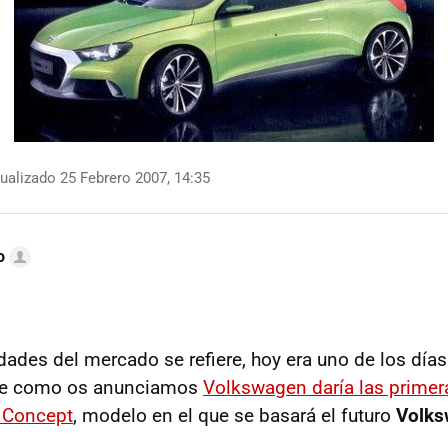
ualizado 25 Febrero 2007, 14:35
o
dades del mercado se refiere, hoy era uno de los dí
que como os anunciamos
Volkswagen daría las primer
 Concept
, modelo en el que se basará el futuro
Volks