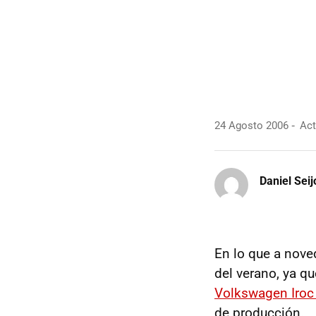
24 Agosto 2006
Act
Daniel Seij
En lo que a nove
del verano, ya 
Volkswagen Iroc
de producción.