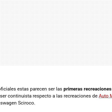
oficiales estas parecen ser las
primeras recreaciones 
 ser continuista respecto a las recreaciones de
Auto 
kswagen Sciroco.