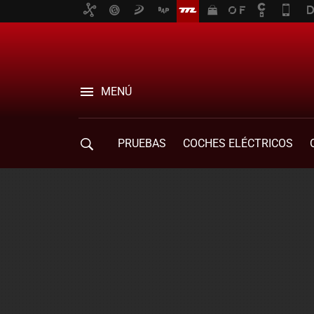
MENÚ
PRUEBAS
COCHES ELÉCTRICOS
COMPRA DE COCHES
MOVILIDAD