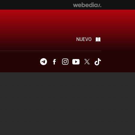
NUEVO
Telegram
Facebook
Instagram
Youtube
Twitter
Tiktok