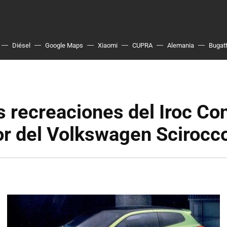
Diésel
Google Maps
Xiaomi
CUPRA
Alemania
Bugatt
 recreaciones del Iroc Co
or del Volkswagen Scirocc