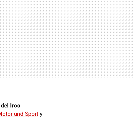
del Iroc
Motor und Sport
y