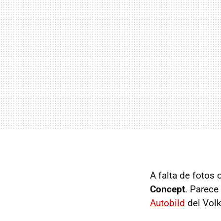
A falta de fotos 
Concept
. Parece
Autobild
del Vol