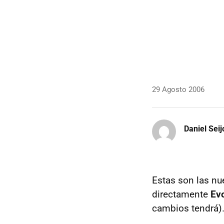
29 Agosto 2006
Daniel Seij
Estas son las nu
directamente
Ev
cambios tendrá)