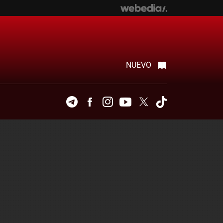
NUEVO
Telegram
Facebook
Instagram
Youtube
Twitter
Tiktok