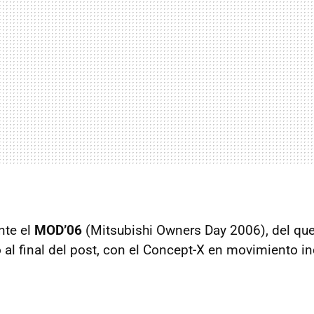
nte el
MOD’06
(Mitsubishi Owners Day 2006), del que
 al final del post, con el Concept-X en movimiento in