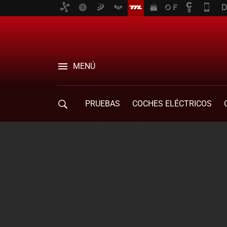
MENÚ
PRUEBAS
COCHES ELÉCTRICOS
COMPRA DE COCHES
MOVILIDAD