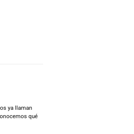
nos ya llaman
sconocemos qué