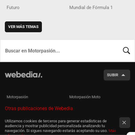
Futuro
Mundial de Fórmula 1
VER MÁS TEMAS
BUSCA
SUBIR
Motorpasión
Motorpasión Moto
Otras publicaciones de Webedia
Utilizamos cookies de terceros para generar estadísticas de
audiencia y mostrar publicidad personalizada analizando tu
navegación. Si sigues navegando estarás aceptando su uso.
Más