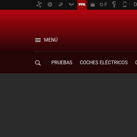
MENÚ
PRUEBAS
COCHES ELÉCTRICOS
COMPRA DE COCHES
MOVILIDAD