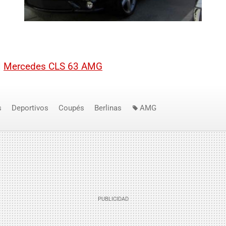
|
Mercedes CLS 63 AMG
s
Deportivos
Coupés
Berlinas
AMG