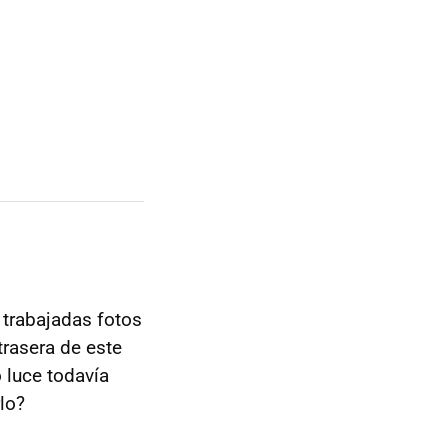
 trabajadas fotos
trasera de este
o luce todavía
lo?