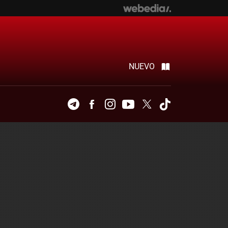
NUEVO
Telegram
Facebook
Instagram
Youtube
Twitter
Tiktok