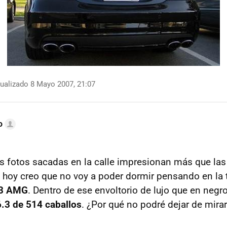
ualizado 8 Mayo 2007, 21:07
o
 fotos sacadas en la calle impresionan más que las
yo hoy creo que no voy a poder dormir pensando en la 
63 AMG
. Dentro de ese envoltorio de lujo que en negr
.3 de 514 caballos
. ¿Por qué no podré dejar de mirar