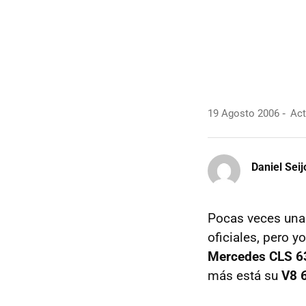
19 Agosto 2006
Act
Daniel Seij
Pocas veces unas
oficiales, pero 
Mercedes CLS 
más está su
V8 6