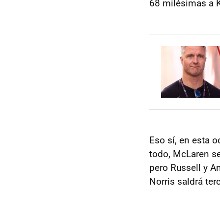
68 milésimas a K
Eso sí, en esta 
todo, McLaren s
pero Russell y An
Norris saldrá te