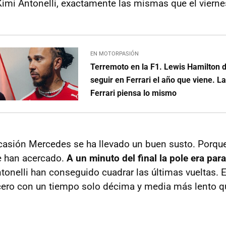
imi Antonelli, exactamente las mismas que el vierne
EN MOTORPASIÓN
Terremoto en la F1. Lewis Hamilton d
seguir en Ferrari el año que viene. L
Ferrari piensa lo mismo
ocasión Mercedes se ha llevado un buen susto. Porque 
e han acercado.
A un minuto del final la pole era par
tonelli han conseguido cuadrar las últimas vueltas. 
rcero con un tiempo solo décima y media más lento qu