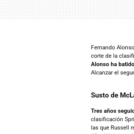
Fernando Alonso 
corte de la clasi
Alonso ha batido
Alcanzar el segun
Susto de McLa
Tres años seguid
clasificación Spr
las que Russell 