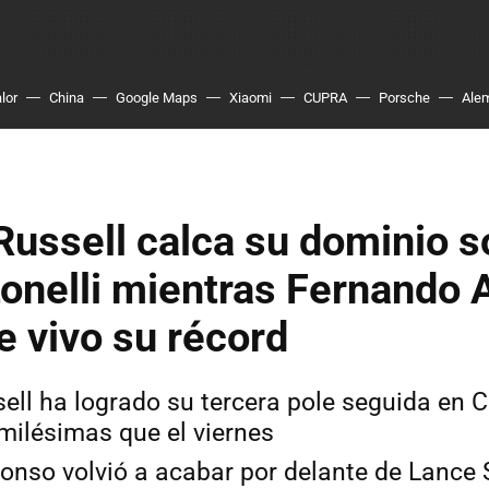
lor
China
Google Maps
Xiaomi
CUPRA
Porsche
Ale
ussell calca su dominio s
onelli mientras Fernando 
 vivo su récord
ell ha logrado su tercera pole seguida en 
ilésimas que el viernes
onso volvió a acabar por delante de Lance S