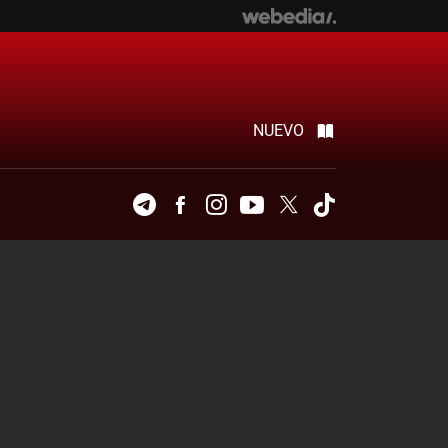
NUEVO
Telegram
Facebook
Instagram
Youtube
Twitter
Tiktok