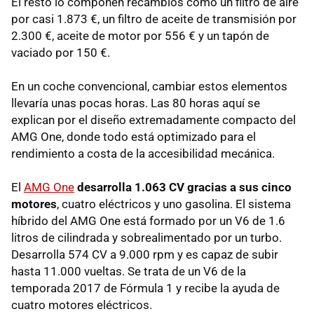
El resto lo componen recambios como un filtro de aire
por casi 1.873 €, un filtro de aceite de transmisión por
2.300 €, aceite de motor por 556 € y un tapón de
vaciado por 150 €.
En un coche convencional, cambiar estos elementos
llevaría unas pocas horas. Las 80 horas aquí se
explican por el diseño extremadamente compacto del
AMG One, donde todo está optimizado para el
rendimiento a costa de la accesibilidad mecánica.
El
AMG One
desarrolla 1.063 CV gracias a sus cinco
motores
, cuatro eléctricos y uno gasolina. El sistema
híbrido del AMG One está formado por un V6 de 1.6
litros de cilindrada y sobrealimentado por un turbo.
Desarrolla 574 CV a 9.000 rpm y es capaz de subir
hasta 11.000 vueltas. Se trata de un V6 de la
temporada 2017 de Fórmula 1 y recibe la ayuda de
cuatro motores eléctricos.