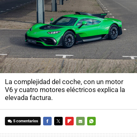
La complejidad del coche, con un motor
V6 y cuatro motores eléctricos explica la
elevada factura.
5 comentarios
FACEBOOK
TWITTER
FLIPBOARD
E-
WHATSAPP