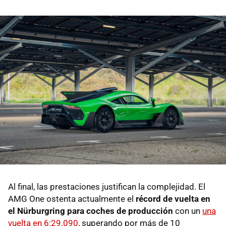
Al final, las prestaciones justifican la complejidad. El
AMG One ostenta actualmente el
récord de vuelta en
el Nürburgring para coches de producción
con un
una
vuelta en 6:29.090
, superando por más de 10