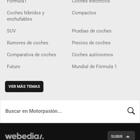
Fórmula1
Coches eléctricos
Coches híbridos y
Compactos
enchufables
SUV
Pruebas de coches
Rumores de coches
Precios de coches
Comparativa de coches
Coches autónomos
Futuro
Mundial de Fórmula 1
VER MÁS TEMAS
BUSCA
SUBIR