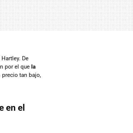
 Hartley. De
n por el que
la
n precio tan bajo,
 en el