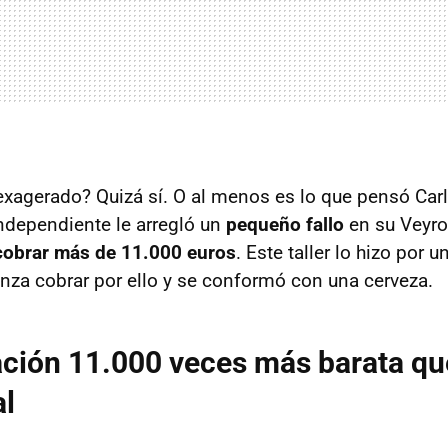
xagerado? Quizá sí. O al menos es lo que pensó Carl
independiente le arregló un
pequeño fallo
en su Veyro
 cobrar más de 11.000 euros
. Este taller lo hizo por u
enza cobrar por ello y se conformó con una cerveza.
ción 11.000 veces más barata que
al