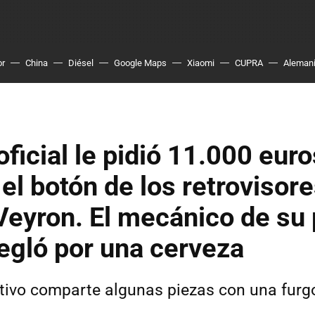
or
China
Diésel
Google Maps
Xiaomi
CUPRA
Aleman
 oficial le pidió 11.000 eur
el botón de los retrovisor
Veyron. El mecánico de su
regló por una cerveza
tivo comparte algunas piezas con una furg