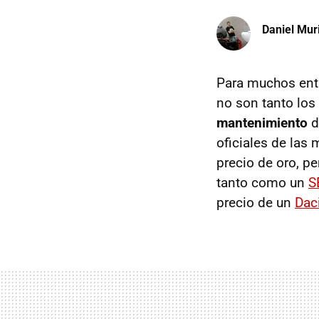
Daniel Mur
Para muchos ent
no son tanto los
mantenimiento
d
oficiales de las
precio de oro, p
tanto como un
S
precio de un
Dac