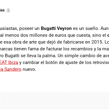
ias
usiastas, poseer un
Bugatti Veyron
es un sueño. Aun
 al menos dos millones de euros que cuesta, sino el
e esa obra de arte que dejó de fabricarse en 2015. Lo
 marcas tienen fama de facturar los recambios y la m
ero Bugatti se lleva la palma. Un simple cambio de ac
EAT Ibiza
y cambiar el botón de ajuste de los retrovis
ia Sandero
nuevo.