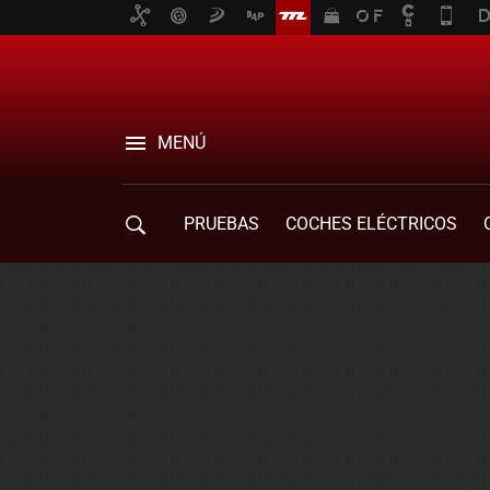
MENÚ
PRUEBAS
COCHES ELÉCTRICOS
COMPRA DE COCHES
MOVILIDAD