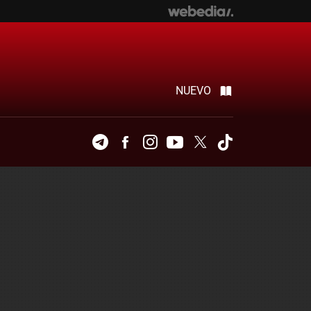
NUEVO
Telegram
Facebook
Instagram
Youtube
Twitter
Tiktok