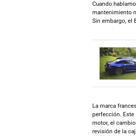
Cuando hablamos 
mantenimiento n
Sin embargo, el 
La marca frances
perfección. Este 
motor, el cambio 
revisión de la ca