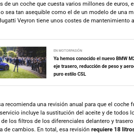
de un coche que cuesta varios millones de euros, e
o sea tan asequible como el de un modelo de una ma
Bugatti Veyron tiene unos costes de mantenimiento 
EN MOTORPASIÓN
Ya hemos conocido el nuevo BMW M2
eje trasero, reducción de peso y aer
puro estilo CSL
a recomienda una revisión anual para que el coche f
servicio incluye la sustitución del aceite y de todos lo
de los filtros de los diferenciales delantero y traser
ja de cambios. En total, esa revisión
requiere 18 litro