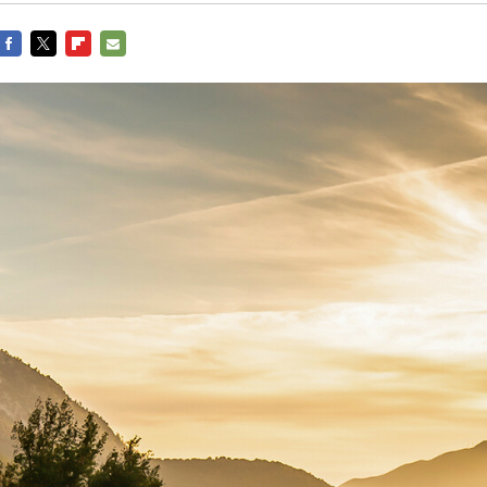
FACEBOOK
TWITTER
FLIPBOARD
E-
MAIL