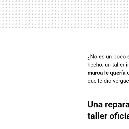
¿No es un poco e
hecho, un taller 
marca le quería
que le dio vergü
Una repara
taller ofici