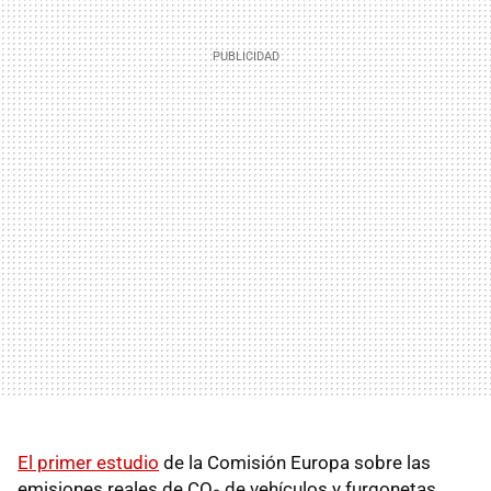
El primer estudio
de la Comisión Europa sobre las
emisiones reales de CO₂ de vehículos y furgonetas