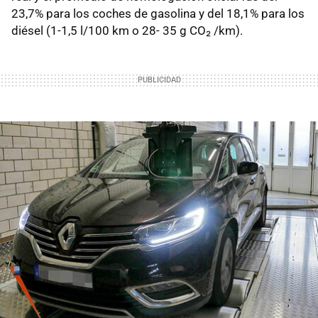
23,7% para los coches de gasolina y del 18,1% para los
diésel (1-1,5 l/100 km o 28- 35 g CO₂ /km).