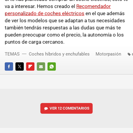
va a interesar. Hemos creado el
Recomendador
personalizado de coches eléctricos
en el que además
de ver los modelos que se adaptan a tus necesidades
también tendrás respuestas a las dudas que más te
pueden preocupar como el precio, la autonomía o los
puntos de carga cercanos.
TEMAS
Coches híbridos y enchufables
Motorpasión
FACEBOOK
TWITTER
FLIPBOARD
E-
WHATSAPP
MAIL
VER
12 COMENTARIOS