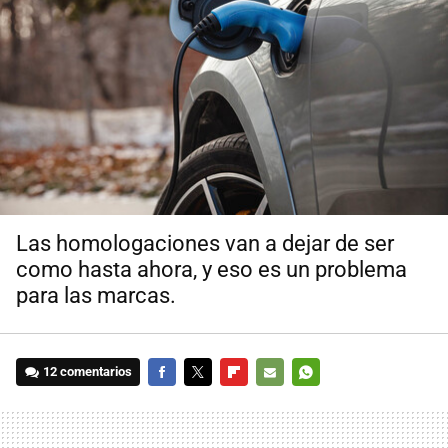
Las homologaciones van a dejar de ser
como hasta ahora, y eso es un problema
para las marcas.
12 comentarios
FACEBOOK
TWITTER
FLIPBOARD
E-
WHATSAPP
MAIL