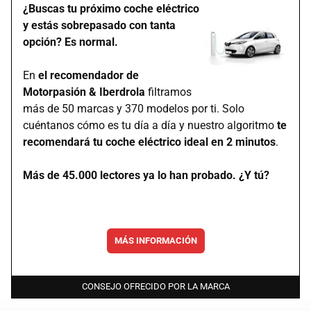
¿Buscas tu próximo coche eléctrico
y estás sobrepasado con tanta
opción? Es normal.
En
el recomendador de
Motorpasión & Iberdrola
filtramos
más de 50 marcas y 370 modelos por ti. Solo
cuéntanos cómo es tu día a día y nuestro algoritmo
te
recomendará tu coche eléctrico ideal en 2 minutos
.
Más de 45.000 lectores ya lo han probado. ¿Y tú?
MÁS INFORMACIÓN
CONSEJO OFRECIDO POR LA MARCA