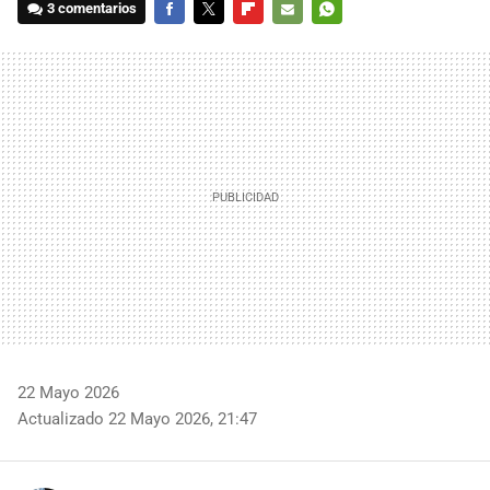
3 comentarios
FACEBOOK
TWITTER
FLIPBOARD
E-
WHATSAPP
MAIL
22 Mayo 2026
Actualizado 22 Mayo 2026, 21:47