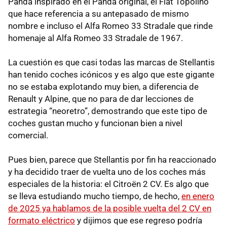
Panda inspirado en el Panda original, el Fiat Topolino
que hace referencia a su antepasado de mismo
nombre e incluso el Alfa Romeo 33 Stradale que rinde
homenaje al Alfa Romeo 33 Stradale de 1967.
La cuestión es que casi todas las marcas de Stellantis
han tenido coches icónicos y es algo que este gigante
no se estaba explotando muy bien, a diferencia de
Renault y Alpine, que no para de dar lecciones de
estrategia “neoretro”, demostrando que este tipo de
coches gustan mucho y funcionan bien a nivel
comercial.
Pues bien, parece que Stellantis por fin ha reaccionado
y ha decidido traer de vuelta uno de los coches más
especiales de la historia: el Citroën 2 CV. Es algo que
se lleva estudiando mucho tiempo, de hecho,
en enero
de 2025 ya hablamos de la posible vuelta del 2 CV en
formato eléctrico
y dijimos que ese regreso podría