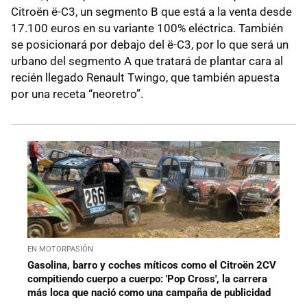
Citroën ë-C3, un segmento B que está a la venta desde
17.100 euros en su variante 100% eléctrica. También
se posicionará por debajo del ë-C3, por lo que será un
urbano del segmento A que tratará de plantar cara al
recién llegado Renault Twingo, que también apuesta
por una receta “neoretro”.
EN MOTORPASIÓN
Gasolina, barro y coches míticos como el Citroën 2CV
compitiendo cuerpo a cuerpo: 'Pop Cross', la carrera
más loca que nació como una campaña de publicidad