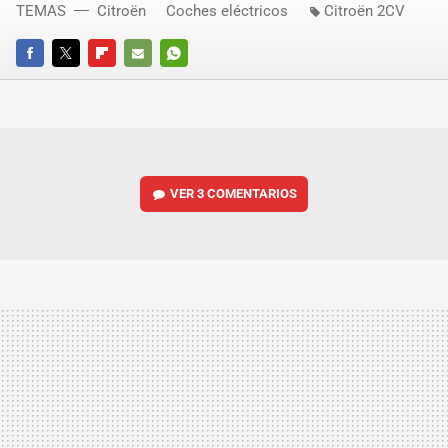
TEMAS
Citroën
Coches eléctricos
Citroën 2CV
FACEBOOK
TWITTER
FLIPBOARD
E-
WHATSAPP
MAIL
VER
3 COMENTARIOS