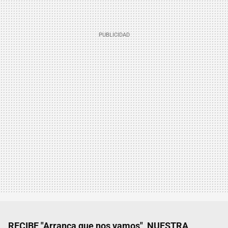
RECIBE "Arranca que nos vamos", NUESTRA