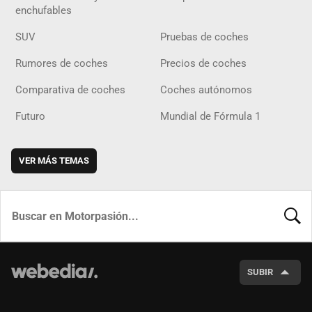
enchufables
SUV
Pruebas de coches
Rumores de coches
Precios de coches
Comparativa de coches
Coches autónomos
Futuro
Mundial de Fórmula 1
VER MÁS TEMAS
BUSCA
SUBIR