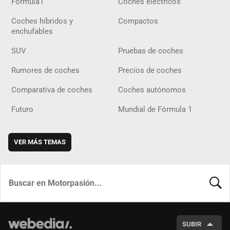
Fórmula1
Coches eléctricos
Coches híbridos y
Compactos
enchufables
SUV
Pruebas de coches
Rumores de coches
Precios de coches
Comparativa de coches
Coches autónomos
Futuro
Mundial de Fórmula 1
VER MÁS TEMAS
BUSCA
SUBIR