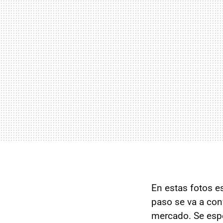
En estas fotos e
paso se va a conv
mercado. Se esp