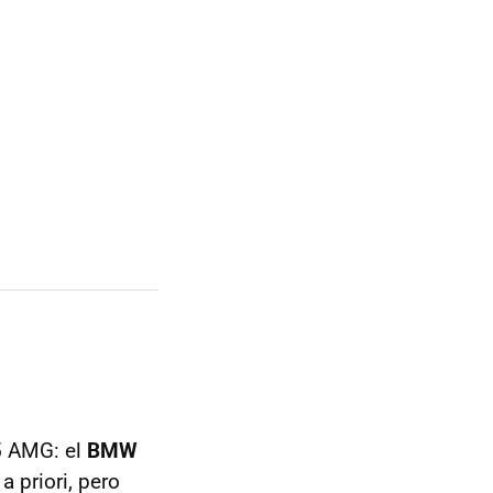
5 AMG: el
BMW
a priori, pero