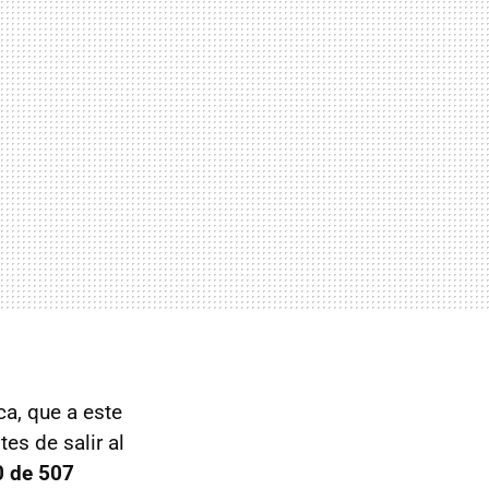
a, que a este
es de salir al
0 de 507