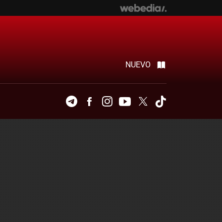
NUEVO
Telegram
Facebook
Instagram
Youtube
Twitter
Tiktok