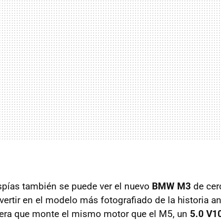
spías también se puede ver el nuevo
BMW M3
de cerc
ertir en el modelo más fotografiado de la historia ant
era que monte el mismo motor que el M5, un
5.0 V1