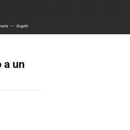
mania
Bugatti
 a un