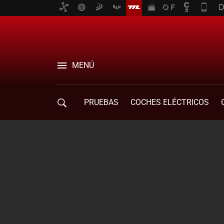
MENÚ
PRUEBAS
COCHES ELÉCTRICOS
COMPRA DE COCHES
MOVILIDAD