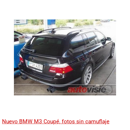
|
Nuevo BMW M3 Coupé, fotos sin camuflaje