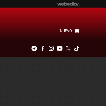
NUEVO
Telegram
Facebook
Instagram
Youtube
Twitter
Tiktok