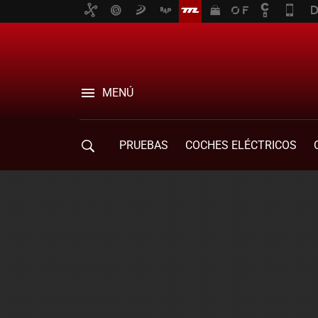
MENÚ
PRUEBAS
COCHES ELÉCTRICOS
COMPRA DE COCHES
MOVILIDAD