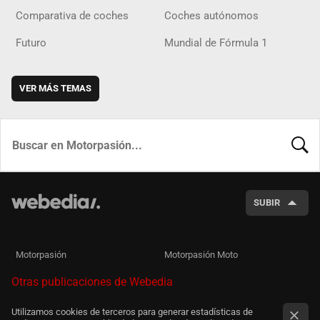
Comparativa de coches
Coches autónomos
Futuro
Mundial de Fórmula 1
VER MÁS TEMAS
BUSCA
SUBIR
Motorpasión
Motorpasión Moto
Otras publicaciones de Webedia
Utilizamos cookies de terceros para generar estadísticas de