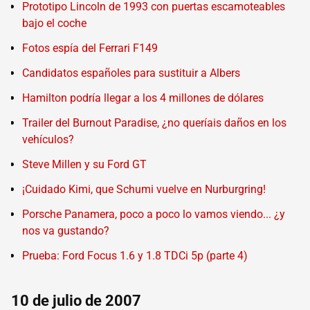
Prototipo Lincoln de 1993 con puertas escamoteables
bajo el coche
Fotos espía del Ferrari F149
Candidatos españoles para sustituir a Albers
Hamilton podría llegar a los 4 millones de dólares
Trailer del Burnout Paradise, ¿no queríais daños en los
vehículos?
Steve Millen y su Ford GT
¡Cuidado Kimi, que Schumi vuelve en Nurburgring!
Porsche Panamera, poco a poco lo vamos viendo... ¿y
nos va gustando?
Prueba: Ford Focus 1.6 y 1.8 TDCi 5p (parte 4)
10 de julio de 2007