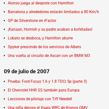
Alonso juega al despiste con Hamilton
Barcelona y alrededores estarán limitados a 80 Km/h
GP de Silverstone en rFactor
¡Kanaan, Hornish y su padre acaban a bofetadas!
Lobato se desboca, y Hamilton aburre
Spyker prescinde de los servicios de Albers
Una vuelta al circuito de Ascari con un BMW M3
09 de julio de 2007
Prueba: Ford Focus 1.6 y 1.8 TDCi 5p (parte 3)
El Chevrolet HHR SS también para Europa
Lecciones de pilotaje con Tiff Needell
Una niña decora el Xsara WRC de Kronos OMV