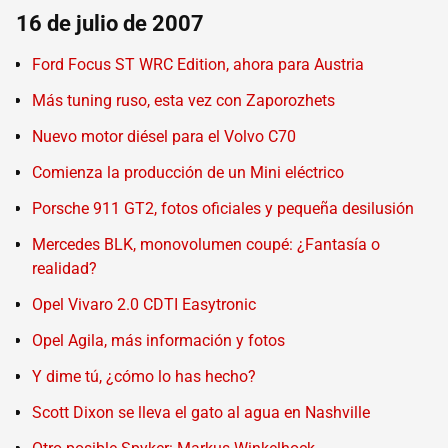
16 de julio de 2007
Ford Focus ST WRC Edition, ahora para Austria
Más tuning ruso, esta vez con Zaporozhets
Nuevo motor diésel para el Volvo C70
Comienza la producción de un Mini eléctrico
Porsche 911 GT2, fotos oficiales y pequeña desilusión
Mercedes BLK, monovolumen coupé: ¿Fantasía o
realidad?
Opel Vivaro 2.0 CDTI Easytronic
Opel Agila, más información y fotos
Y dime tú, ¿cómo lo has hecho?
Scott Dixon se lleva el gato al agua en Nashville