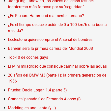
JiangLing Landwind, los vídeos del crash test del
todoterreno más famoso por su "seguridad"
¿Es Richard Hammond realmente humano?
¿Es el tiempo de aceleración de 0 a 100 km/h una buena
medida?
Ecclestone quiere comprar el Arsenal de Londres
Bahrein será la primera carrera del Mundial 2008
Top-10 de coches gays
El Mini milagroso que consigue caminar sobre las aguas
20 años del BMW M3 (parte 1): la primera generación de
1986
Prueba: Dacia Logan 1.4 (parte 3)
Grandes 'pasadas' de Fernando Alonso (I)
Modding en una llanta (y II)