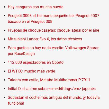
Hay canguros con mucha suerte
Peugeot 3008, el hermano pequeño del Peugeot 4007
basado en el Peugeot 308
Pruebas de choque caseras: choque lateral por el aire
Mitsubishi Lancer Evo X, los datos técnicos
Para gustos no hay nada escrito: Volkswagen Sharan
por RaceDesign
112.000 espectadores en Oporto
El WTCC, mucho más verde
Taladra con estilo, Metabo Multihammer P'7911
Initial D, el anime sobre <em>drifting</em> japonés
Subastan el coche más antiguo del mundo, ¡y todavía
funciona!