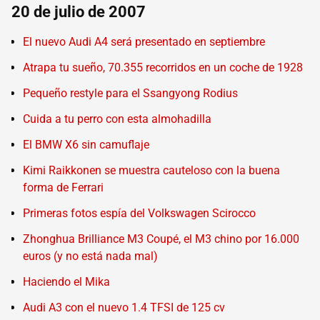
20 de julio de 2007
El nuevo Audi A4 será presentado en septiembre
Atrapa tu sueño, 70.355 recorridos en un coche de 1928
Pequeño restyle para el Ssangyong Rodius
Cuida a tu perro con esta almohadilla
El BMW X6 sin camuflaje
Kimi Raikkonen se muestra cauteloso con la buena
forma de Ferrari
Primeras fotos espía del Volkswagen Scirocco
Zhonghua Brilliance M3 Coupé, el M3 chino por 16.000
euros (y no está nada mal)
Haciendo el Mika
Audi A3 con el nuevo 1.4 TFSI de 125 cv