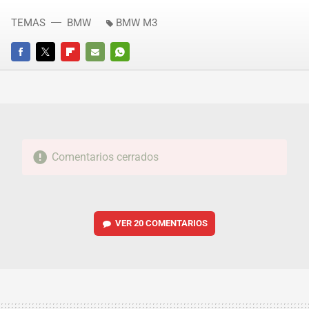
TEMAS
BMW
BMW M3
FACEBOOK
TWITTER
FLIPBOARD
E-
WHATSAPP
MAIL
Comentarios cerrados
VER
20 COMENTARIOS