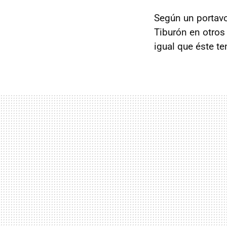
Según un portav
Tiburón en otros 
igual que éste t