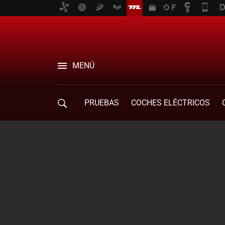
MENÚ
PRUEBAS
COCHES ELÉCTRICOS
COMPRA DE COCHES
MOVILIDAD