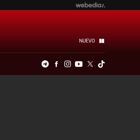
NUEVO
Telegram
Facebook
Instagram
Youtube
Twitter
Tiktok