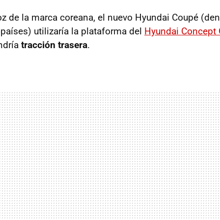
oz de la marca coreana, el nuevo Hyundai Coupé (d
países) utilizaría la plataforma del
Hyundai Concept 
endría
tracción trasera
.