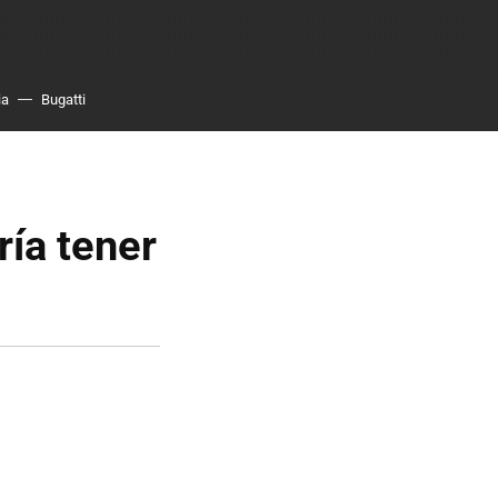
ia
Bugatti
ría tener