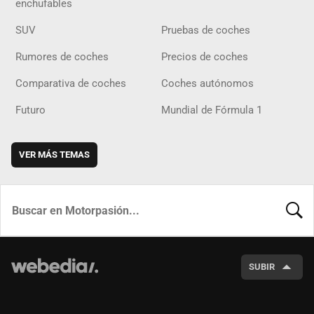
enchufables
SUV
Pruebas de coches
Rumores de coches
Precios de coches
Comparativa de coches
Coches autónomos
Futuro
Mundial de Fórmula 1
VER MÁS TEMAS
BUSCA
SUBIR