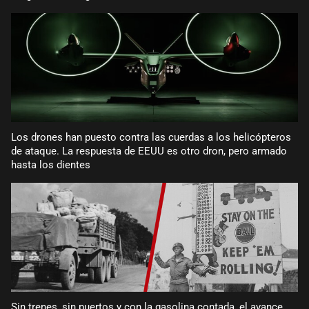
Los drones han puesto contra las cuerdas a los helicópteros
de ataque. La respuesta de EEUU es otro dron, pero armado
hasta los dientes
Sin trenes, sin puertos y con la gasolina contada, el avance