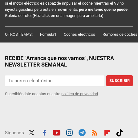
si el motor eléctrico es capaz de impulsar el coche mientras el V8 no
inyecta gasolina pero está en movimiento,
pero me temo que no puede
.
Galería de fotos(Haz click en una imagen para ampliarla)
OTROS TEMAS:
Fórmula1
Coches eléctricos
Rumores de coches
RECIBE "Arranca que nos vamos", NUESTRA
NEWSLETTER SEMANAL
SUSCRIBIR
Suscribiéndote aceptas nuestra
política de privacidad
Síguenos