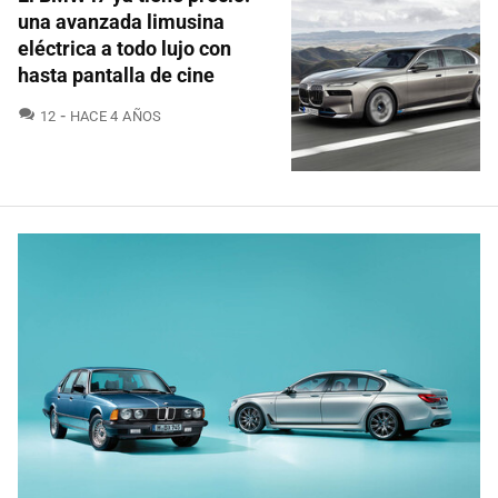
una avanzada limusina
eléctrica a todo lujo con
hasta pantalla de cine
COMENTARIOS
12
HACE 4 AÑOS