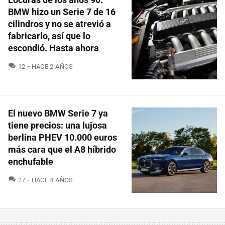
BMW hizo un Serie 7 de 16
cilindros y no se atrevió a
fabricarlo, así que lo
escondió. Hasta ahora
COMENTARIOS
12
HACE 2 AÑOS
El nuevo BMW Serie 7 ya
tiene precios: una lujosa
berlina PHEV 10.000 euros
más cara que el A8 híbrido
enchufable
COMENTARIOS
27
HACE 4 AÑOS