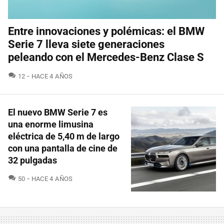
Entre innovaciones y polémicas: el BMW
Serie 7 lleva siete generaciones
peleando con el Mercedes-Benz Clase S
COMENTARIOS
12
HACE 4 AÑOS
El nuevo BMW Serie 7 es
una enorme limusina
eléctrica de 5,40 m de largo
con una pantalla de cine de
32 pulgadas
COMENTARIOS
50
HACE 4 AÑOS