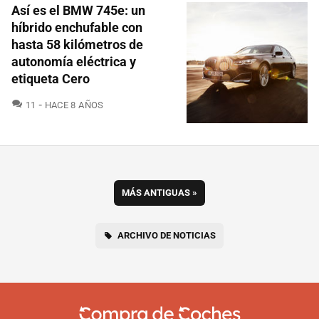
Así es el BMW 745e: un
híbrido enchufable con
hasta 58 kilómetros de
autonomía eléctrica y
etiqueta Cero
COMENTARIOS
11
HACE 8 AÑOS
MÁS ANTIGUAS
»
ARCHIVO DE NOTICIAS