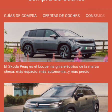
GUÍAS DE COMPRA
OFERTAS DE COCHES
CONSEJOS
El Skoda Peaq es el buque insignia eléctrico de la marca
checa: más espacio, más autonomía…y más precio