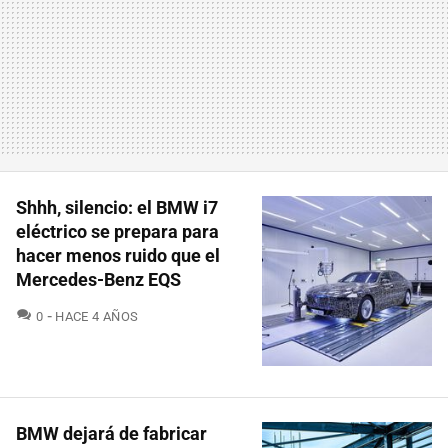
Shhh, silencio: el BMW i7
eléctrico se prepara para
hacer menos ruido que el
Mercedes-Benz EQS
COMENTARIOS
0
HACE 4 AÑOS
BMW dejará de fabricar