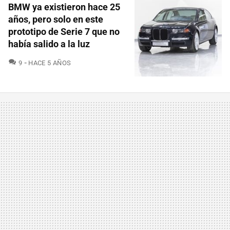
BMW ya existieron hace 25
años, pero solo en este
prototipo de Serie 7 que no
había salido a la luz
COMENTARIOS
9
HACE 5 AÑOS