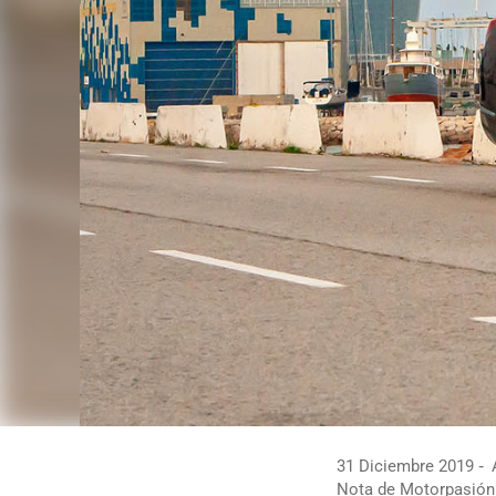
31 Diciembre 2019
A
Nota de Motorpasión