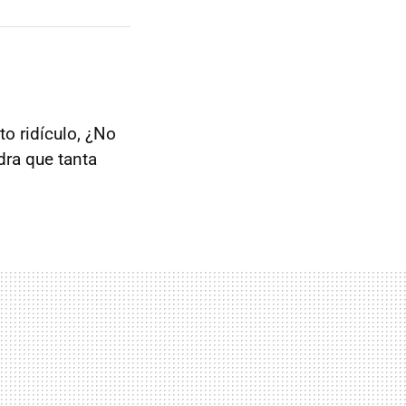
o ridículo, ¿No
dra que tanta