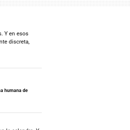
. Y en esos
te discreta,
rma humana de