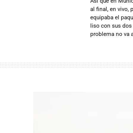
Así que en Munic
al final, en vivo
equipaba el paqu
liso con sus dos a
problema no va a