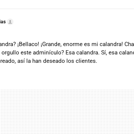
ias
ndra? ¡Bellaco! ¡Grande, enorme es mi calandra! Chat
 orgullo este adminículo? Esa calandra. Sí, esa calan
reado, así la han deseado los clientes.