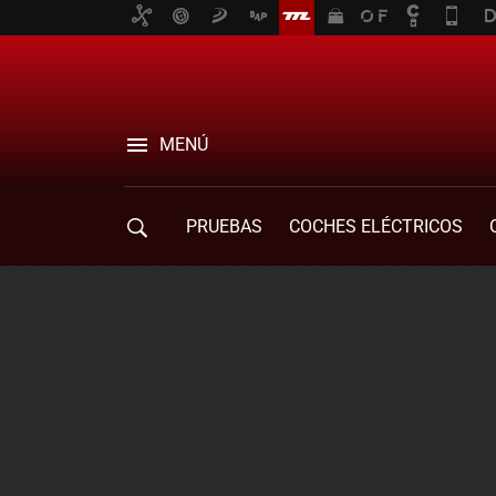
MENÚ
PRUEBAS
COCHES ELÉCTRICOS
COMPRA DE COCHES
MOVILIDAD