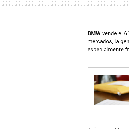
BMW
vende el 6
mercados, la gen
especialmente fre