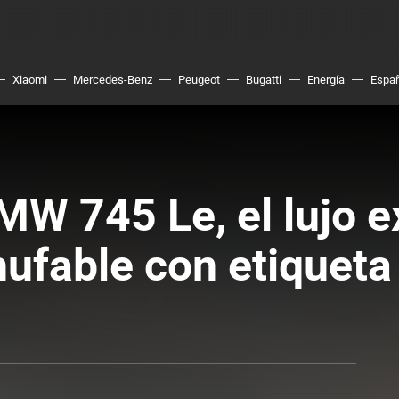
Xiaomi
Mercedes-Benz
Peugeot
Bugatti
Energía
Espa
W 745 Le, el lujo e
hufable con etiqueta