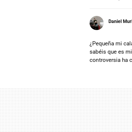
Daniel Mur
¿Pequeña mi cala
sabéis que es mi
controversia ha c