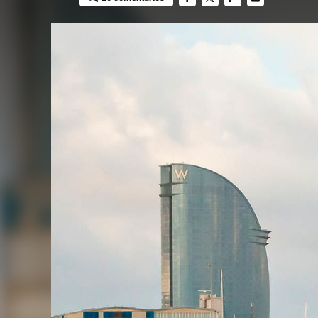
FACEBOOK
TWITTER
FLIPBOARD
E-
MAIL