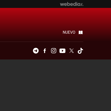
NUEVO
Telegram
Facebook
Instagram
Youtube
Twitter
Tiktok