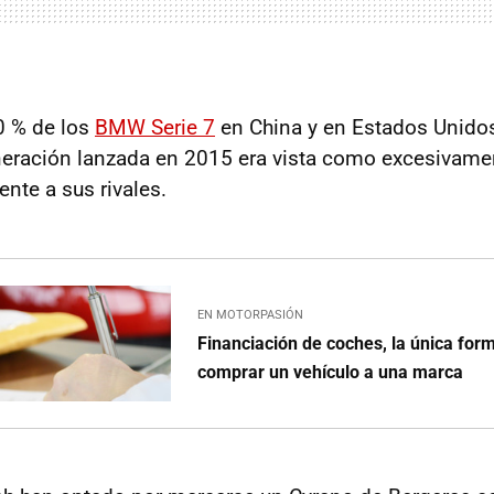
0 % de los
BMW Serie 7
en China y en Estados Unidos
eración lanzada en 2015 era vista como excesivamen
nte a sus rivales.
EN MOTORPASIÓN
Financiación de coches, la única fo
comprar un vehículo a una marca