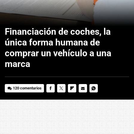
Financiación de coches, la
única forma humana de
comprar un vehículo a una
marca
120 comentarios
FACEBOOK
TWITTER
FLIPBOARD
E-
WHATSAPP
MAIL