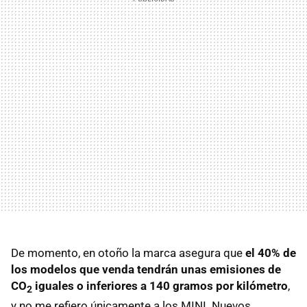
De momento, en otoño la marca asegura que
el 40% de
los modelos que venda tendrán unas emisiones de
CO
iguales o inferiores a 140 gramos por kilómetro
,
2
y no me refiero únicamente a los MINI. Nuevos