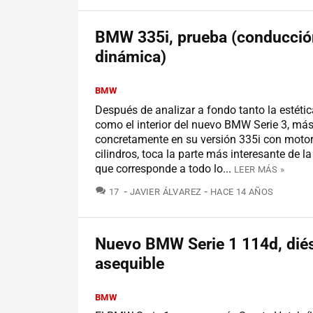
BMW 335i, prueba (conducció
dinámica)
BMW
Después de analizar a fondo tanto la estétic
como el interior del nuevo BMW Serie 3, má
concretamente en su versión 335i con motor
cilindros, toca la parte más interesante de la
que corresponde a todo lo...
LEER MÁS »
COMENTARIOS
17
JAVIER ÁLVAREZ
HACE 14 AÑOS
Nuevo BMW Serie 1 114d, dié
asequible
BMW