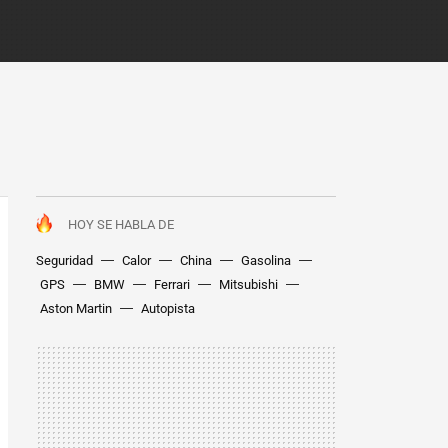
HOY SE HABLA DE
Seguridad
Calor
China
Gasolina
GPS
BMW
Ferrari
Mitsubishi
Aston Martin
Autopista