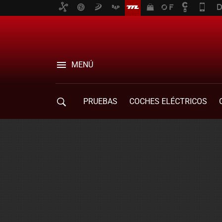
MENÚ
PRUEBAS
COCHES ELÉCTRICOS
COMPRA DE COCHES
MOVILIDAD