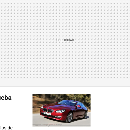
ueba
los de