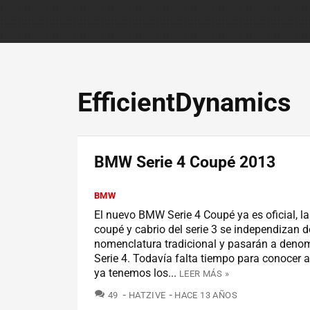
EfficientDynamics
BMW Serie 4 Coupé 2013
BMW
El nuevo BMW Serie 4 Coupé ya es oficial, la
coupé y cabrio del serie 3 se independizan d
nomenclatura tradicional y pasarán a den
Serie 4. Todavía falta tiempo para conocer a
ya tenemos los...
LEER MÁS »
COMENTARIOS
49
HATZIVE
HACE 13 AÑOS