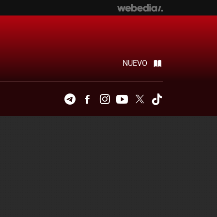
NUEVO
Telegram
Facebook
Instagram
Youtube
Twitter
Tiktok