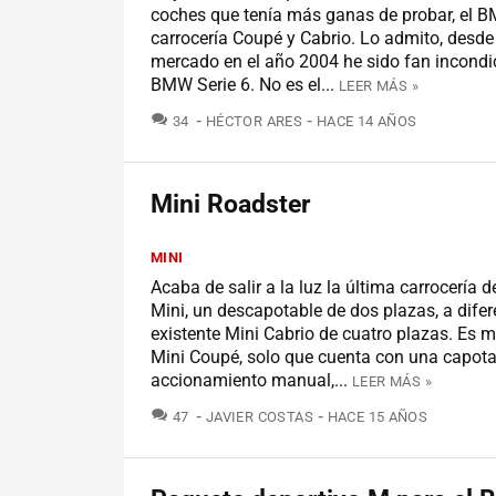
coches que tenía más ganas de probar, el 
carrocería Coupé y Cabrio. Lo admito, desde 
mercado en el año 2004 he sido fan incondic
BMW Serie 6. No es el...
LEER MÁS »
COMENTARIOS
34
HÉCTOR ARES
HACE 14 AÑOS
Mini Roadster
MINI
Acaba de salir a la luz la última carrocería 
Mini, un descapotable de dos plazas, a difer
existente Mini Cabrio de cuatro plazas. Es m
Mini Coupé, solo que cuenta con una capota
accionamiento manual,...
LEER MÁS »
COMENTARIOS
47
JAVIER COSTAS
HACE 15 AÑOS