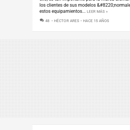
los clientes de sus modelos &#8220;norma
estos equipamientos...
LEER MÁS »
COMENTARIOS
48
HÉCTOR ARES
HACE 15 AÑOS