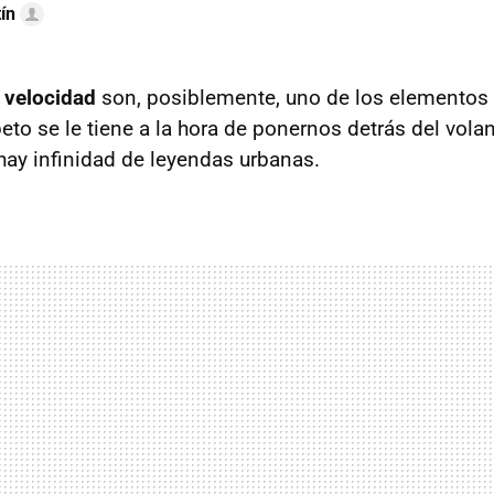
ín
 velocidad
son, posiblemente, uno de los elementos
to se le tiene a la hora de ponernos detrás del volan
ay infinidad de leyendas urbanas.