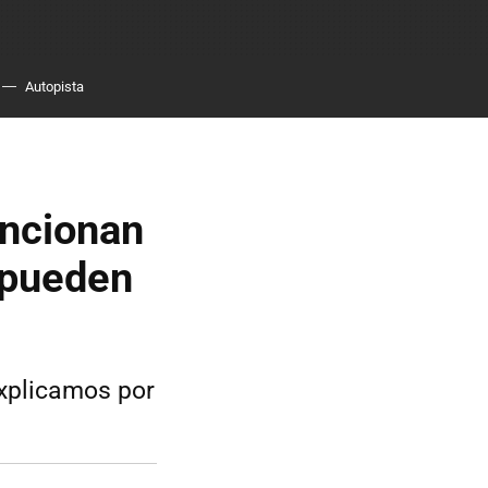
Autopista
uncionan
 pueden
explicamos por