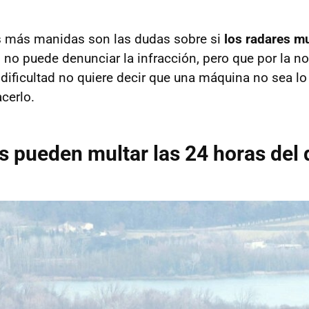
s más manidas son las dudas sobre si
los radares m
, no puede denunciar la infracción, pero que por la no
ificultad no quiere decir que una máquina no sea lo
cerlo.
s pueden multar las 24 horas del 