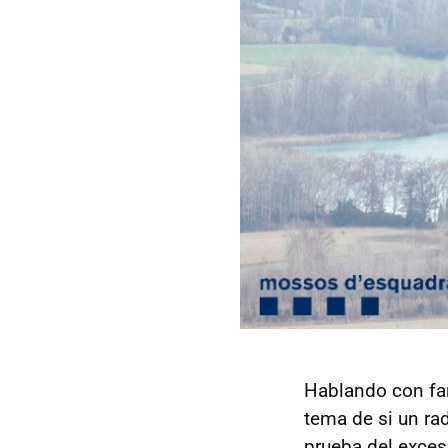
Hablando con fam
tema de si un rad
prueba del exces