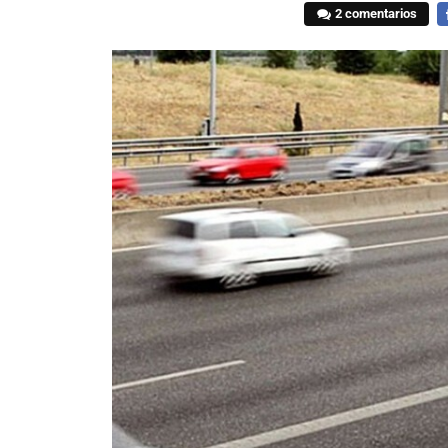
2 comentarios
F