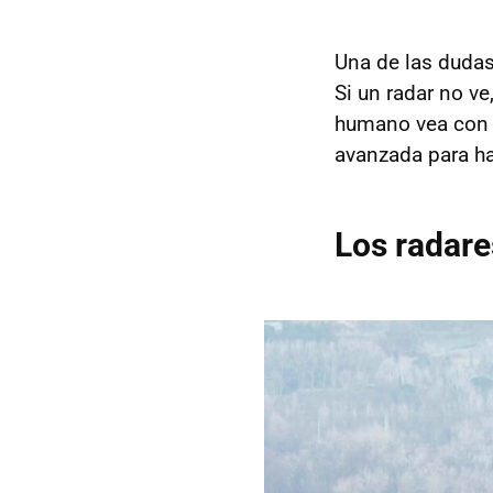
Una de las duda
Si un radar no ve
humano vea con d
avanzada para ha
Los radare