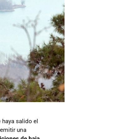
haya salido el
remitir una
iciones de baja