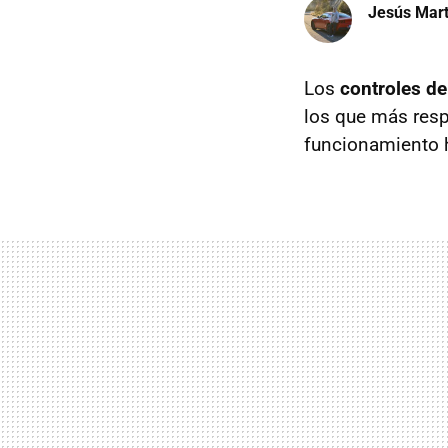
Jesús Mart
Los
controles de
los que más respe
funcionamiento h