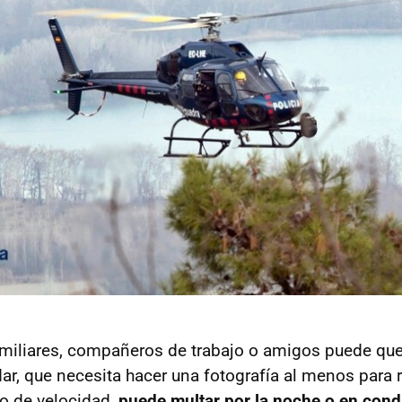
iliares, compañeros de trabajo o amigos puede que 
ar, que necesita hacer una fotografía al menos para 
o de velocidad,
puede multar por la noche o en cond