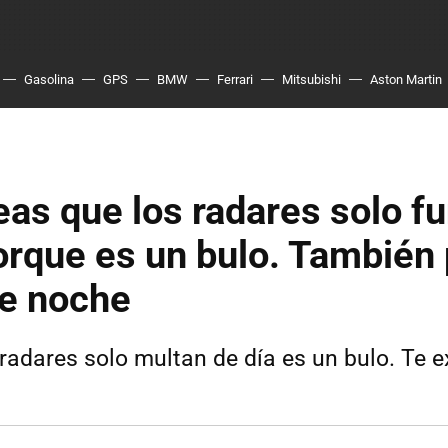
Gasolina
GPS
BMW
Ferrari
Mitsubishi
Aston Martin
eas que los radares solo f
orque es un bulo. También
de noche
 radares solo multan de día es un bulo. Te 