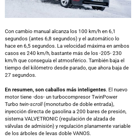
Con cambio manual alcanza los 100 km/h en 6,1
segundos (antes 6,8 segundos) y el automático lo
hace en 6,5 segundos. La velocidad máxima en ambos
casos es 240 km/h, bastante más de los -205- 230
km/h que conseguía el atmosférico. También baja el
tiempo del kilómetro desde parado, que ahora baja de
27 segundos.
En resumen, son caballos más inteligentes
. El nuevo
motor tiene -dos- un turbocompresor TwinPower
Turbo
twin-scroll
(monoturbo de doble entrada),
inyección directa de gasolina a 200 bares de presión,
sistema
VALVETRONIC
(regulación de alzada de
válvulas de admisión) y regulación planamente variable
de los árboles de levas doble
VANOS
.