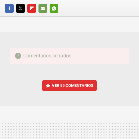
FACEBOOK
TWITTER
FLIPBOARD
E-
WHATSAPP
MAIL
Comentarios cerrados
VER
55 COMENTARIOS