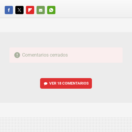
FACEBOOK
TWITTER
FLIPBOARD
E-
WHATSAPP
MAIL
Comentarios cerrados
VER
18 COMENTARIOS