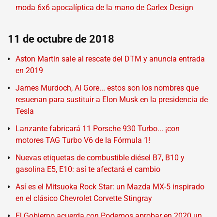
moda 6x6 apocalíptica de la mano de Carlex Design
11 de octubre de 2018
Aston Martin sale al rescate del DTM y anuncia entrada
en 2019
James Murdoch, Al Gore... estos son los nombres que
resuenan para sustituir a Elon Musk en la presidencia de
Tesla
Lanzante fabricará 11 Porsche 930 Turbo... ¡con
motores TAG Turbo V6 de la Fórmula 1!
Nuevas etiquetas de combustible diésel B7, B10 y
gasolina E5, E10: así te afectará el cambio
Así es el Mitsuoka Rock Star: un Mazda MX-5 inspirado
en el clásico Chevrolet Corvette Stingray
El Gobierno acuerda con Podemos aprobar en 2020 un