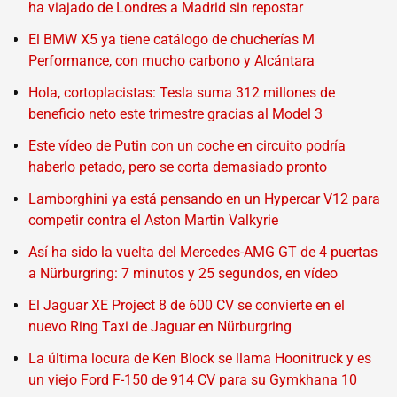
ha viajado de Londres a Madrid sin repostar
El BMW X5 ya tiene catálogo de chucherías M
Performance, con mucho carbono y Alcántara
Hola, cortoplacistas: Tesla suma 312 millones de
beneficio neto este trimestre gracias al Model 3
Este vídeo de Putin con un coche en circuito podría
haberlo petado, pero se corta demasiado pronto
Lamborghini ya está pensando en un Hypercar V12 para
competir contra el Aston Martin Valkyrie
Así ha sido la vuelta del Mercedes-AMG GT de 4 puertas
a Nürburgring: 7 minutos y 25 segundos, en vídeo
El Jaguar XE Project 8 de 600 CV se convierte en el
nuevo Ring Taxi de Jaguar en Nürburgring
La última locura de Ken Block se llama Hoonitruck y es
un viejo Ford F-150 de 914 CV para su Gymkhana 10