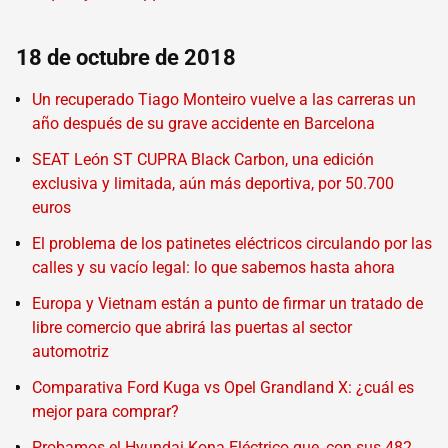
18 de octubre de 2018
Un recuperado Tiago Monteiro vuelve a las carreras un
año después de su grave accidente en Barcelona
SEAT León ST CUPRA Black Carbon, una edición
exclusiva y limitada, aún más deportiva, por 50.700
euros
El problema de los patinetes eléctricos circulando por las
calles y su vacío legal: lo que sabemos hasta ahora
Europa y Vietnam están a punto de firmar un tratado de
libre comercio que abrirá las puertas al sector
automotriz
Comparativa Ford Kuga vs Opel Grandland X: ¿cuál es
mejor para comprar?
Probamos el Hyundai Kona Eléctrico que, con sus 482