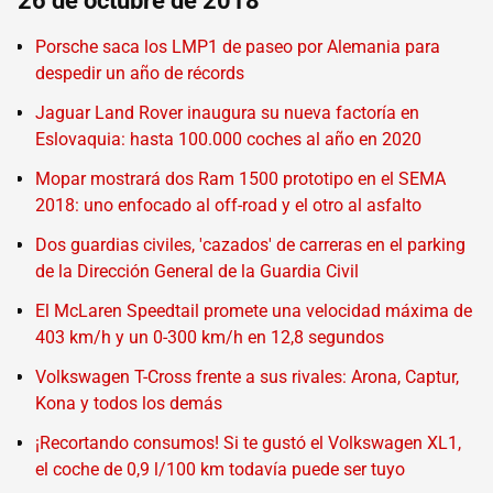
26 de octubre de 2018
Porsche saca los LMP1 de paseo por Alemania para
despedir un año de récords
Jaguar Land Rover inaugura su nueva factoría en
Eslovaquia: hasta 100.000 coches al año en 2020
Mopar mostrará dos Ram 1500 prototipo en el SEMA
2018: uno enfocado al off-road y el otro al asfalto
Dos guardias civiles, 'cazados' de carreras en el parking
de la Dirección General de la Guardia Civil
El McLaren Speedtail promete una velocidad máxima de
403 km/h y un 0-300 km/h en 12,8 segundos
Volkswagen T-Cross frente a sus rivales: Arona, Captur,
Kona y todos los demás
¡Recortando consumos! Si te gustó el Volkswagen XL1,
el coche de 0,9 l/100 km todavía puede ser tuyo