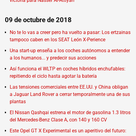
victoria para Nasser Al-Attiyah
09 de octubre de 2018
No te lo vas a creer pero ha vuelto a pasar: Los ertzainas
tampoco caben en los SEAT León X-Perience
Una start-up enseña a los coches autónomos a entender
a los humanos... y predecir sus acciones
Así funciona el WLTP en coches híbridos enchufables:
repitiendo el ciclo hasta agotar la batería
Las tensiones comerciales entre EE.UU. y China obligan
a Jaguar Land Rover a cerrar temporalmente una de sus
plantas
El Nissan Qashqai estrena el motor de gasolina 1.3 litros
del Mercedes-Benz Clase A, con 140 y 160 CV
Este Opel GT X Experimental es un aperitivo del futuro: