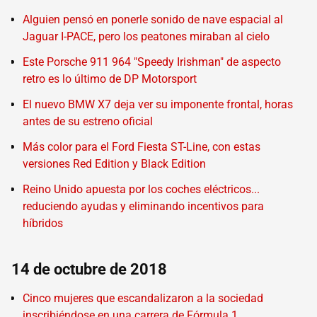
Alguien pensó en ponerle sonido de nave espacial al
Jaguar I-PACE, pero los peatones miraban al cielo
Este Porsche 911 964 "Speedy Irishman" de aspecto
retro es lo último de DP Motorsport
El nuevo BMW X7 deja ver su imponente frontal, horas
antes de su estreno oficial
Más color para el Ford Fiesta ST-Line, con estas
versiones Red Edition y Black Edition
Reino Unido apuesta por los coches eléctricos...
reduciendo ayudas y eliminando incentivos para
híbridos
14 de octubre de 2018
Cinco mujeres que escandalizaron a la sociedad
inscribiéndose en una carrera de Fórmula 1