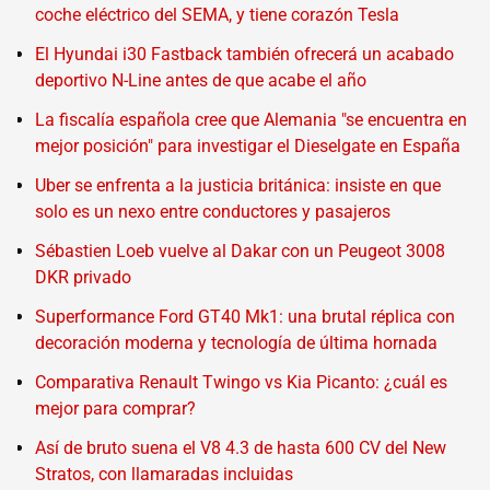
coche eléctrico del SEMA, y tiene corazón Tesla
El Hyundai i30 Fastback también ofrecerá un acabado
deportivo N-Line antes de que acabe el año
La fiscalía española cree que Alemania "se encuentra en
mejor posición" para investigar el Dieselgate en España
Uber se enfrenta a la justicia británica: insiste en que
solo es un nexo entre conductores y pasajeros
Sébastien Loeb vuelve al Dakar con un Peugeot 3008
DKR privado
Superformance Ford GT40 Mk1: una brutal réplica con
decoración moderna y tecnología de última hornada
Comparativa Renault Twingo vs Kia Picanto: ¿cuál es
mejor para comprar?
Así de bruto suena el V8 4.3 de hasta 600 CV del New
Stratos, con llamaradas incluidas