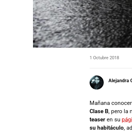
1 Octubre 2018
Alejandra 
Mañana conocere
Clase B
, pero la
teaser
en su
pág
su habitáculo
, a