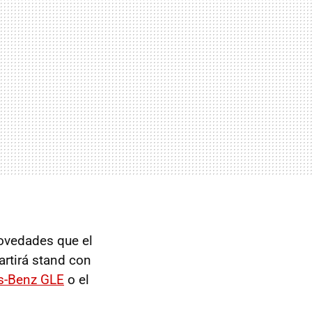
ovedades que el
artirá stand con
s-Benz GLE
o el