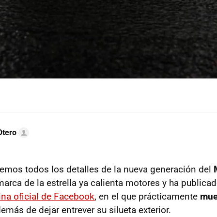
Otero
mos todos los detalles de la nueva generación del
 marca de la estrella ya calienta motores y ha publica
ina oficial de Facebook
, en el que prácticamente
mue
demás de dejar entrever su silueta exterior.