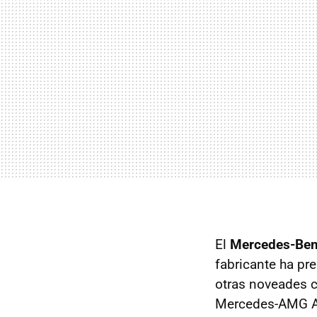
El
Mercedes-Ben
fabricante ha pr
otras noveades c
Mercedes-AMG A