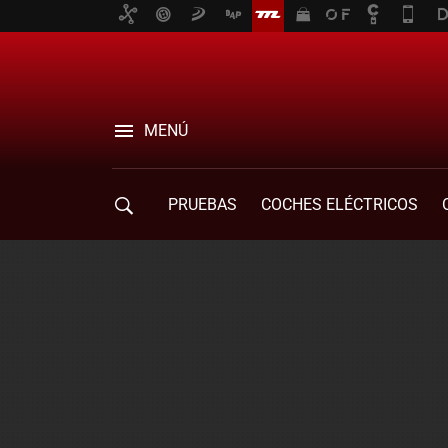
MENÚ
PRUEBAS
COCHES ELÉCTRICOS
COMPRA DE COCHES
MOVILIDAD