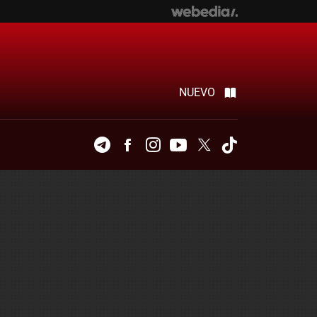
NUEVO
Telegram
Facebook
Instagram
Youtube
Twitter
Tiktok