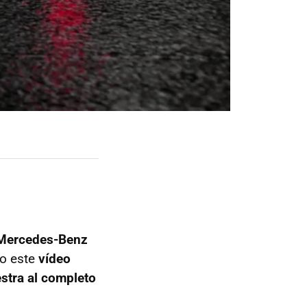
Mercedes-Benz
do este
vídeo
stra al completo