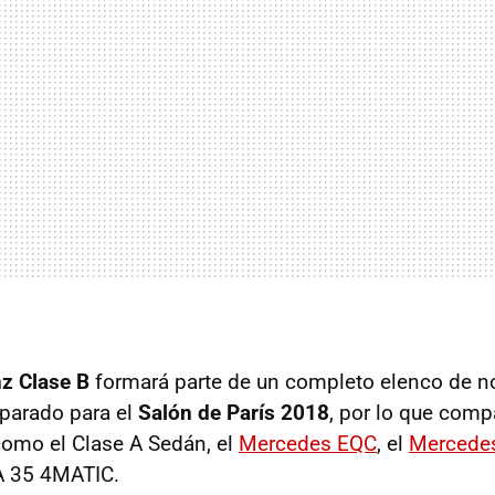
z Clase B
formará parte de un completo elenco de n
eparado para el
Salón de París 2018
, por lo que comp
omo el Clase A Sedán, el
Mercedes EQC
, el
Mercede
 35 4MATIC.