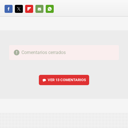
FACEBOOK
TWITTER
FLIPBOARD
E-
WHATSAPP
MAIL
Comentarios cerrados
VER
13 COMENTARIOS