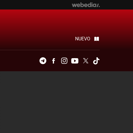
NUEVO
Telegram
Facebook
Instagram
Youtube
Twitter
Tiktok