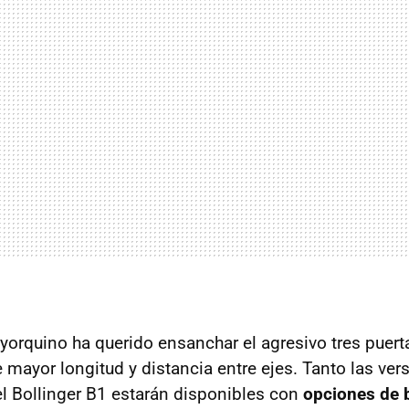
yorquino ha querido ensanchar el agresivo tres puerta
mayor longitud y distancia entre ejes. Tanto las ver
el Bollinger B1 estarán disponibles con
opciones de b