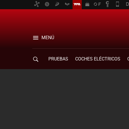
MENÚ
PRUEBAS
COCHES ELÉCTRICOS
COMPRA DE COCHES
MOVILIDAD