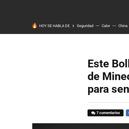
HOY SE HABLA DE
Seguridad
Calor
China
Este Bol
de Mine
para sen
7 comentarios
F