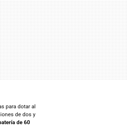
s para dotar al
siones de dos y
atería de 60