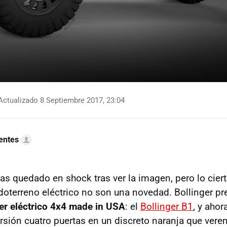
ctualizado 8 Septiembre 2017, 23:04
uentes
as quedado en shock tras ver la imagen, pero lo ciert
odoterreno eléctrico no son una novedad. Bollinger pr
mer eléctrico 4x4 made in USA
: el
Bollinger B1
, y ahor
rsión cuatro puertas en un discreto naranja que vere