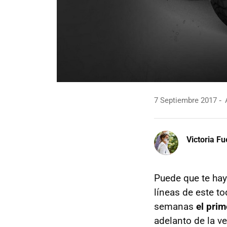
7 Septiembre 2017
A
Victoria F
Puede que te hay
líneas de este t
semanas
el pri
adelanto de la ve