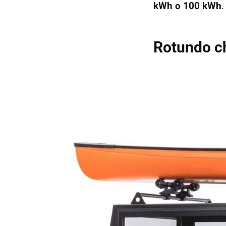
kWh o 100 kWh
.
Rotundo ch