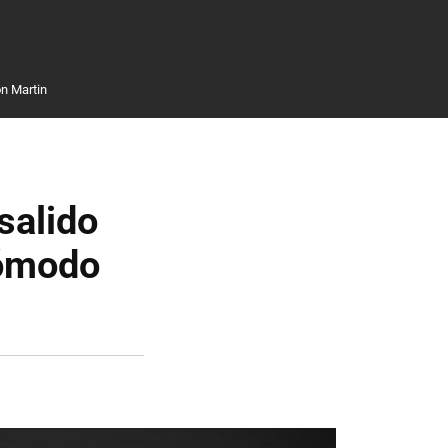
n Martin
salido
cómodo