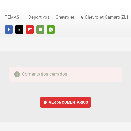
TEMAS
Deportivos
Chevrolet
Chevrolet Camaro ZL1
FACEBOOK
TWITTER
FLIPBOARD
E-
WHATSAPP
MAIL
Comentarios cerrados
VER
56 COMENTARIOS