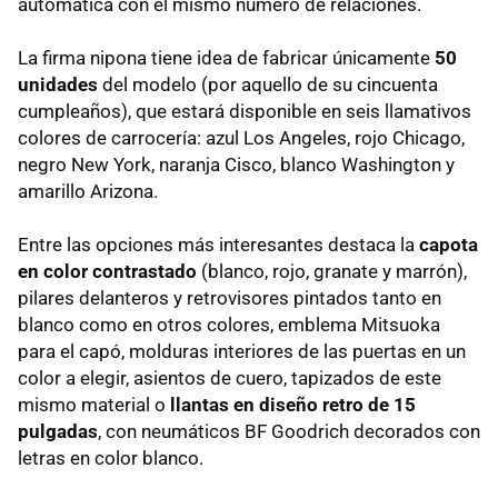
automática con el mismo número de relaciones.
La firma nipona tiene idea de fabricar únicamente
50
unidades
del modelo (por aquello de su cincuenta
cumpleaños), que estará disponible en seis llamativos
colores de carrocería: azul Los Angeles, rojo Chicago,
negro New York, naranja Cisco, blanco Washington y
amarillo Arizona.
Entre las opciones más interesantes destaca la
capota
en color contrastado
(blanco, rojo, granate y marrón),
pilares delanteros y retrovisores pintados tanto en
blanco como en otros colores, emblema Mitsuoka
para el capó, molduras interiores de las puertas en un
color a elegir, asientos de cuero, tapizados de este
mismo material o
llantas en diseño retro de 15
pulgadas
, con neumáticos BF Goodrich decorados con
letras en color blanco.