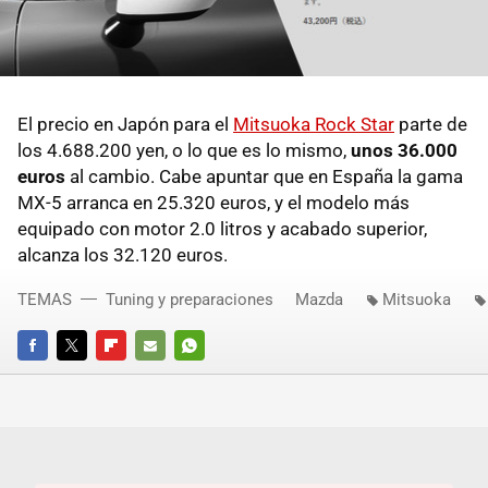
El precio en Japón para el
Mitsuoka Rock Star
parte de
los 4.688.200 yen, o lo que es lo mismo,
unos 36.000
euros
al cambio. Cabe apuntar que en España la gama
MX-5 arranca en 25.320 euros, y el modelo más
equipado con motor 2.0 litros y acabado superior,
alcanza los 32.120 euros.
TEMAS
Tuning y preparaciones
Mazda
Mitsuoka
FACEBOOK
TWITTER
FLIPBOARD
E-
WHATSAPP
MAIL