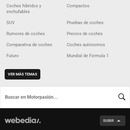
Coches híbridos y
Compactos
enchufables
SUV
Pruebas de coches
Rumores de coches
Precios de coches
Comparativa de coches
Coches autónomos
Futuro
Mundial de Fórmula 1
VER MÁS TEMAS
BUSCA
SUBIR