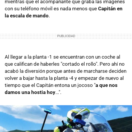
mientras que el acompañante que graba las imágenes
con su teléfono móvil es nada menos que
Capitán en
la escala de mando
.
Al llegar a la planta -1 se encuentran con un coche al
que califican de haberles "cortado el rollo". Pero ahí no
acabó la diversión porque antes de marcharse deciden
volver a bajar hasta la planta -4 y empezar de nuevo al
tiempo que el Capitán entona un jocoso "
a que nos
damos una hostia hoy
...".