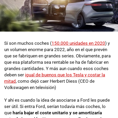
Sí son muchos coches (
150.000 unidades en 2020
) y
un volumen enorme para 2022, año en el que prevén
que se fabriquen en grandes series. Obviamente, para
que esa plataforma sea rentable se ha de fabricar en
grandes cantidades. Y más aun cuando esos coches
deben ser
igual de buenos que los Tesla y costar la
mitad
, como dejó caer Herbert Diess (CEO de
Volkswagen en televisión)
Y ahí es cuando la idea de asociarse a Ford les puede
ser útil. Si entra Ford, serían todavía más coches, lo
que
haría bajar el coste unitario y se amortizaría