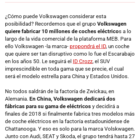
¿Cómo puede Volkswagen considerar esta
posibilidad? Recordemos que el grupo
Volkswagen
quiere fabricar 10 millones de coches eléctrico
s a lo
largo de la vida comercial de la plataforma MEB. Para
ello Volkswagen -la marca-
propondrá el ID
, un coche
que quiere ser tan disruptivo como lo fue el Escarabajo
en los años 50. Le seguirá el
ID Crozz
, el SUV
imprescindible en toda gama que se precie, el cual
será el modelo estrella para China y Estados Unidos.
No todos saldrán de la factoría de Zwickau, en
Alemania.
En China, Volkswagen dedicará dos
fábricas para su gama de eléctricos
y decidirá a
finales de 2018 si finalmente fabrica tres modelos más
de coche eléctricos en la factoría estadounidense de
Chattanooga. Y eso es solo para la marca Volskwagen.
Junto con Audi, SEAT y Skoda, el grupo tendrá hasta 27