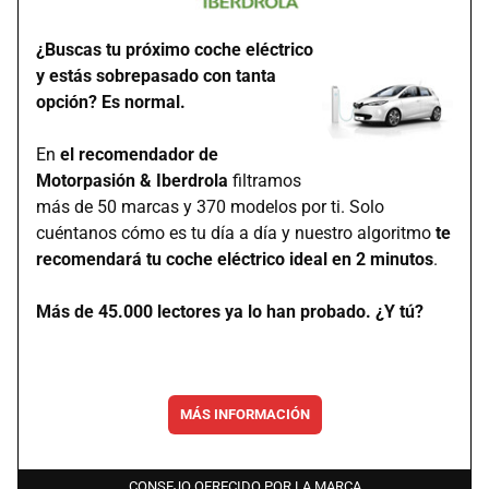
¿Buscas tu próximo coche eléctrico
y estás sobrepasado con tanta
opción? Es normal.
En
el recomendador de
Motorpasión & Iberdrola
filtramos
más de 50 marcas y 370 modelos por ti. Solo
cuéntanos cómo es tu día a día y nuestro algoritmo
te
recomendará tu coche eléctrico ideal en 2 minutos
.
Más de 45.000 lectores ya lo han probado. ¿Y tú?
MÁS INFORMACIÓN
CONSEJO OFRECIDO POR LA MARCA