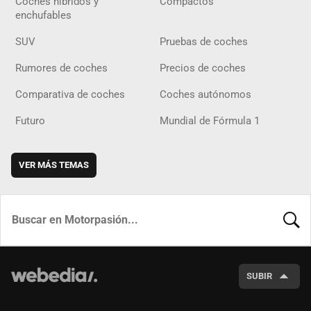
Coches híbridos y
Compactos
enchufables
SUV
Pruebas de coches
Rumores de coches
Precios de coches
Comparativa de coches
Coches autónomos
Futuro
Mundial de Fórmula 1
VER MÁS TEMAS
BUSCA
SUBIR