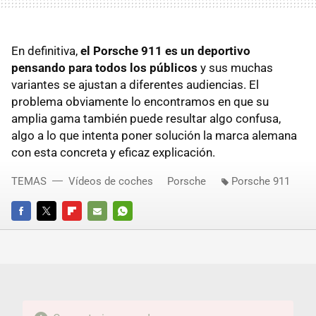
En definitiva,
el Porsche 911 es un deportivo
pensando para todos los públicos
y sus muchas
variantes se ajustan a diferentes audiencias. El
problema obviamente lo encontramos en que su
amplia gama también puede resultar algo confusa,
algo a lo que intenta poner solución la marca alemana
con esta concreta y eficaz explicación.
TEMAS
Vídeos de coches
Porsche
Porsche 911
FACEBOOK
TWITTER
FLIPBOARD
E-
WHATSAPP
MAIL