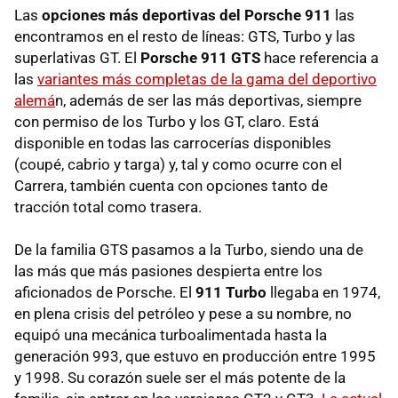
Las
opciones más deportivas del Porsche 911
las
encontramos en el resto de líneas: GTS, Turbo y las
superlativas GT. El
Porsche 911 GTS
hace referencia a
las
variantes más completas de la gama del deportivo
alemá
n, además de ser las más deportivas, siempre
con permiso de los Turbo y los GT, claro. Está
disponible en todas las carrocerías disponibles
(coupé, cabrio y targa) y, tal y como ocurre con el
Carrera, también cuenta con opciones tanto de
tracción total como trasera.
De la familia GTS pasamos a la Turbo, siendo una de
las más que más pasiones despierta entre los
aficionados de Porsche. El
911 Turbo
llegaba en 1974,
en plena crisis del petróleo y pese a su nombre, no
equipó una mecánica turboalimentada hasta la
generación 993, que estuvo en producción entre 1995
y 1998. Su corazón suele ser el más potente de la