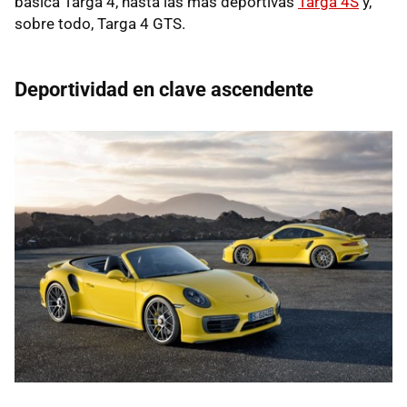
básica Targa 4, hasta las más deportivas
Targa 4S
y,
sobre todo, Targa 4 GTS.
Deportividad en clave ascendente