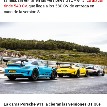
familia, sin entrar en las versiones GT2 y GT3.
La actual
rinde 540 CV
, que llega a los 580 CV de entrega en
caso de la versión S.
La gama
Porsche 911
la cierran las
versiones GT
que