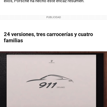
ellos, Porsche ha hecho este eficaz resumen.
24 versiones, tres carrocerías y cuatro
familias